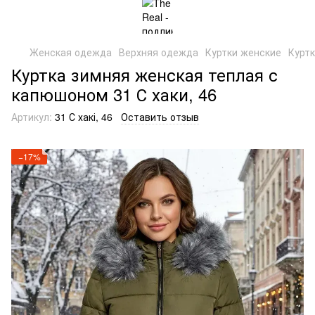
Женская одежда
Верхняя одежда
Куртки женские
Куртк
Куртка зимняя женская теплая с
капюшоном 31 С хаки, 46
Артикул:
31 С хакі, 46
Оставить отзыв
−17%