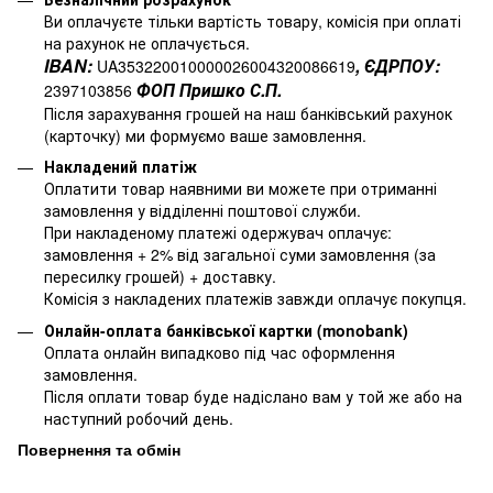
Ви оплачуєте тільки вартість товару, комісія при оплаті
на рахунок не оплачується.
IBAN:
, ЄДРПОУ:
UA353220010000026004320086619
ФОП Пришко С.П.
2397103856
Після зарахування грошей на наш банківський рахунок
(карточку) ми формуємо ваше замовлення.
Накладений платіж
Оплатити товар наявними ви можете при отриманні
замовлення у відділенні поштової служби.
При накладеному платежі одержувач оплачує:
замовлення + 2% від загальної суми замовлення (за
пересилку грошей) + доставку.
Комісія з накладених платежів завжди оплачує покупця.
Онлайн-оплата банківської картки (monobank)
Оплата онлайн випадково під час оформлення
замовлення.
Після оплати товар буде надіслано вам у той же або на
наступний робочий день.
Повернення та обмін