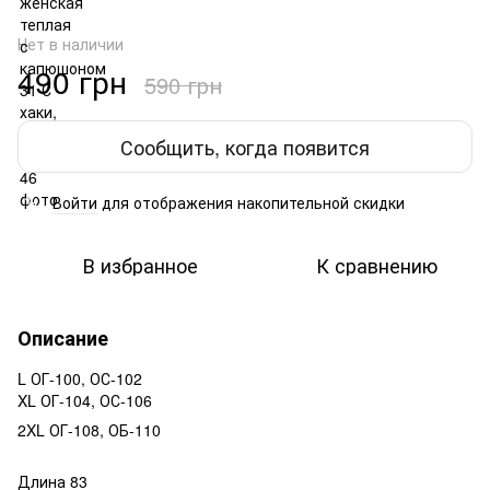
Нет в наличии
490 грн
590 грн
Сообщить, когда появится
Войти
для отображения накопительной скидки
%
В избранное
К сравнению
Описание
L ОГ-100, ОС-102
XL ОГ-104, ОС-106
2XL ОГ-108, ОБ-110
Длина 83