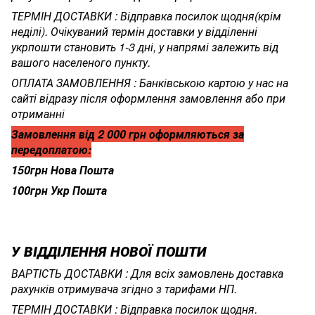
ТЕРМІН ДОСТАВКИ : Відправка посилок щодня(крім
неділі). Очікуваний термін доставки у відділенні
укрпошти становить 1-3 дні, у напрямі залежить від
вашого населеного пункту.
ОПЛАТА ЗАМОВЛЕННЯ : Банківською картою у нас на
сайті відразу після оформлення замовлення або при
отриманні
Замовлення від 2 000 грн оформляються за
передоплатою:
150грн Нова Пошта
100грн Укр Пошта
У ВІДДІЛЕННЯ НОВОЇ ПОШТИ
ВАРТІСТЬ ДОСТАВКИ : Для всіх замовлень доставка
рахунків отримувача згідно з тарифами НП.
ТЕРМІН ДОСТАВКИ : Відправка посилок щодня.