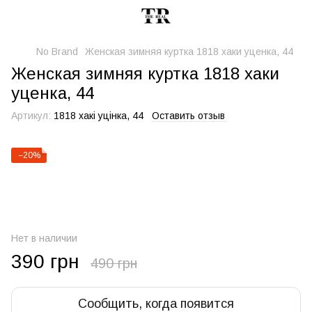
No Brand
Женская зимняя куртка 1818 хаки уценка, 44
Женская зимняя куртка 1818 хаки
уценка, 44
Артикул:
1818 хакі уцінка, 44
Оставить отзыв
−20%
Нет в наличии
390 грн
490 грн
Сообщить, когда появится