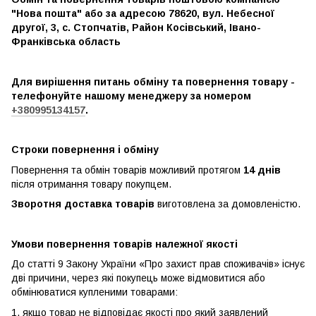
"Нова пошта" або за адресою 78620, вул. Небесної
другої, 3, с. Стопчатів, Район Косівський, Івано-
Франківська область
Для вирішення питань обміну та повернення товару -
телефонуйте нашому менеджеру за номером
+380995134157
.
Строки повернення і обміну
Повернення та обмін товарів можливий протягом
14 днів
після отримання товару покупцем.
Зворотня доставка товарів
виготовлена ​​за домовленістю.
Умови повернення товарів належної якості
До статті 9 Закону України «Про захист прав споживачів» існує
дві причини, через які покупець може відмовитися або
обмінюватися купленими товарами:
1. якщо товар не відповідає якості про який заявлений