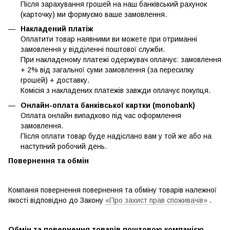
Після зарахування грошей на наш банківський рахунок
(карточку) ми формуємо ваше замовлення.
Накладений платіж
Оплатити товар наявними ви можете при отриманні
замовлення у відділенні поштової служби.
При накладеному платежі одержувач оплачує: замовлення
+ 2% від загальної суми замовлення (за пересилку
грошей) + доставку.
Комісія з накладених платежів завжди оплачує покупця.
Онлайн-оплата банківської картки (monobank)
Оплата онлайн випадково під час оформлення
замовлення.
Після оплати товар буде надіслано вам у той же або на
наступний робочий день.
Повернення та обмін
Компанія повернення повернення та обміну товарів належної
якості відповідно до Закону
«Про захист прав споживачів»
.
Обмін та повернення товарів поштовою компанією