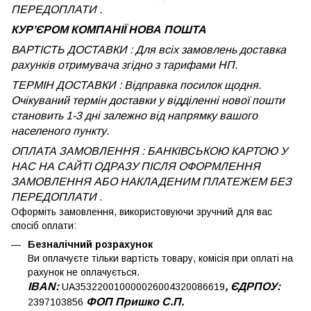
ПЕРЕДОПЛАТИ .
КУРʼЄРОМ КОМПАНІЇ НОВА ПОШТА
ВАРТІСТЬ ДОСТАВКИ : Для всіх замовлень доставка
рахунків отримувача згідно з тарифами НП.
ТЕРМІН ДОСТАВКИ : Відправка посилок щодня.
Очікуваний термін доставки у відділенні нової пошти
становить 1-3 дні залежно від напрямку вашого
населеного пункту.
ОПЛАТА ЗАМОВЛЕННЯ : БАНКІВСЬКОЮ КАРТОЮ У
НАС НА САЙТІ ОДРАЗУ ПІСЛЯ ОФОРМЛЕННЯ
ЗАМОВЛЕННЯ АБО НАКЛАДЕНИМ ПЛАТЕЖЕМ
БЕЗ
ПЕРЕДОПЛАТИ .
Оформіть замовлення, використовуючи зручний для вас
спосіб оплати:
Безналічний розрахунок
Ви оплачуєте тільки вартість товару, комісія при оплаті на
рахунок не оплачується.
IBAN:
, ЄДРПОУ:
UA353220010000026004320086619
ФОП Пришко С.П.
2397103856