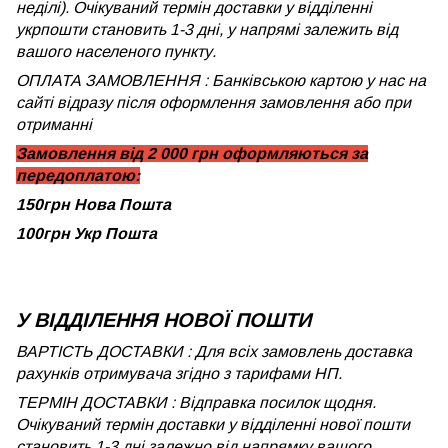
неділі). Очікуваний термін доставки у відділенні
укрпошти становить 1-3 дні, у напрямі залежить від
вашого населеного пункту.
ОПЛАТА ЗАМОВЛЕННЯ : Банківською картою у нас на
сайті відразу після оформлення замовлення або при
отриманні
Замовлення від 2 000 грн оформляються за
передоплатою:
150грн Нова Пошта
100грн Укр Пошта
У ВІДДІЛЕННЯ НОВОЇ ПОШТИ
ВАРТІСТЬ ДОСТАВКИ : Для всіх замовлень доставка
рахунків отримувача згідно з тарифами НП.
ТЕРМІН ДОСТАВКИ : Відправка посилок щодня.
Очікуваний термін доставки у відділенні нової пошти
становить 1-3 дні залежно від напрямку вашого