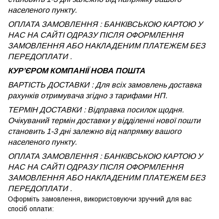
населеного пункту.
ОПЛАТА ЗАМОВЛЕННЯ : БАНКІВСЬКОЮ КАРТОЮ У
НАС НА САЙТІ ОДРАЗУ ПІСЛЯ ОФОРМЛЕННЯ
ЗАМОВЛЕННЯ АБО НАКЛАДЕНИМ ПЛАТЕЖЕМ БЕЗ
ПЕРЕДОПЛАТИ .
КУРʼЄРОМ КОМПАНІЇ НОВА ПОШТА
ВАРТІСТЬ ДОСТАВКИ : Для всіх замовлень доставка
рахунків отримувача згідно з тарифами НП.
ТЕРМІН ДОСТАВКИ : Відправка посилок щодня.
Очікуваний термін доставки у відділенні нової пошти
становить 1-3 дні залежно від напрямку вашого
населеного пункту.
ОПЛАТА ЗАМОВЛЕННЯ : БАНКІВСЬКОЮ КАРТОЮ У
НАС НА САЙТІ ОДРАЗУ ПІСЛЯ ОФОРМЛЕННЯ
ЗАМОВЛЕННЯ АБО НАКЛАДЕНИМ ПЛАТЕЖЕМ
БЕЗ
ПЕРЕДОПЛАТИ .
Оформіть замовлення, використовуючи зручний для вас
спосіб оплати: