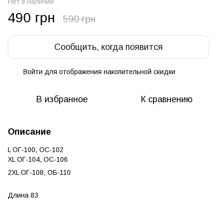
Нет в наличии
490 грн
590 грн
Сообщить, когда появится
Войти
для отображения накопительной скидки
%
В избранное
К сравнению
Описание
L ОГ-100, ОС-102
XL ОГ-104, ОС-106
2XL ОГ-108, ОБ-110
Длина 83