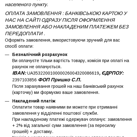
населеного пункту.
ОПЛАТА ЗАМОВЛЕННЯ : БАНКІВСЬКОЮ КАРТОЮ У
НАС НА САЙТІ ОДРАЗУ ПІСЛЯ ОФОРМЛЕННЯ
ЗАМОВЛЕННЯ АБО НАКЛАДЕНИМ ПЛАТЕЖЕМ
БЕЗ
ПЕРЕДОПЛАТИ .
Оформіть замовлення, використовуючи зручний для вас
спосіб оплати:
Безналічний розрахунок
Ви оплачуєте тільки вартість товару, комісія при оплаті на
рахунок не оплачується.
IBAN:
, ЄДРПОУ:
UA353220010000026004320086619
ФОП Пришко С.П.
2397103856
Після зарахування грошей на наш банківський рахунок
(карточку) ми формуємо ваше замовлення.
Накладений платіж
Оплатити товар наявними ви можете при отриманні
замовлення у відділенні поштової служби.
При накладеному платежі одержувач оплачує: замовлення
+ 2% від загальної суми замовлення (за пересилку
грошей) + доставку.