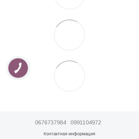
0676737984
0991104972
Контактная информация