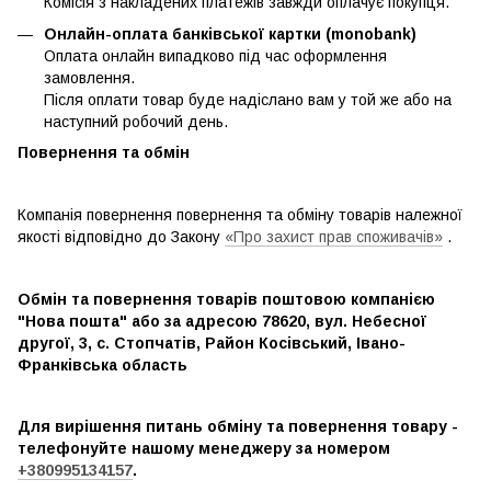
Комісія з накладених платежів завжди оплачує покупця.
Онлайн-оплата банківської картки (monobank)
Оплата онлайн випадково під час оформлення
замовлення.
Після оплати товар буде надіслано вам у той же або на
наступний робочий день.
Повернення та обмін
Компанія повернення повернення та обміну товарів належної
якості відповідно до Закону
«Про захист прав споживачів»
.
Обмін та повернення товарів поштовою компанією
"Нова пошта" або за адресою 78620, вул. Небесної
другої, 3, с. Стопчатів, Район Косівський, Івано-
Франківська область
Для вирішення питань обміну та повернення товару -
телефонуйте нашому менеджеру за номером
+380995134157
.