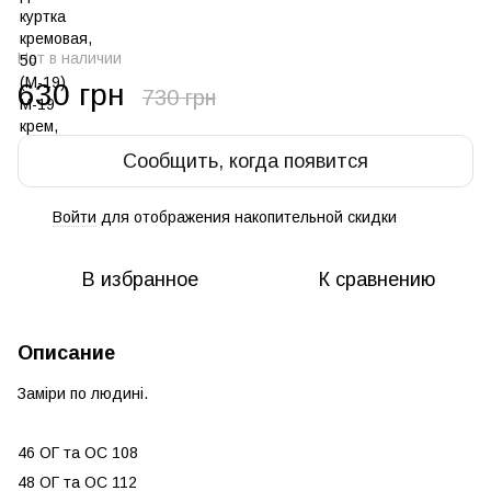
Нет в наличии
630 грн
730 грн
Сообщить, когда появится
Войти
для отображения накопительной скидки
%
В избранное
К сравнению
Описание
Заміри по людині.
46 ОГ та ОС 108
48 ОГ та ОС 112