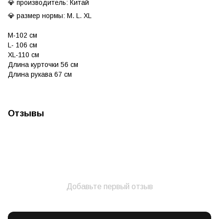
💎 производитель: Китай
💎 размер нормы: M. L. XL
M-102 см
L- 106 см
XL-110 см
Длина курточки 56 см
Длина рукава 67 см
Отзывы
Добавьте первый отзыв