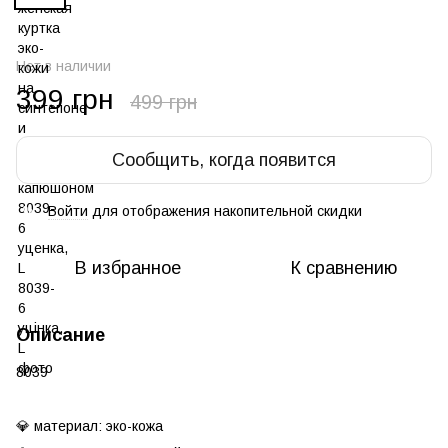
Нет в наличии
399 грн
499 грн
Сообщить, когда появится
Войти
для отображения накопительной скидки
%
В избранное
К сравнению
Описание
8039
💎 материал: эко-кожа