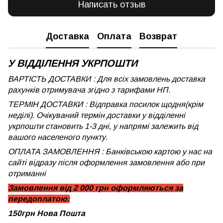
Написать отзыв
Доставка
Оплата
Возврат
У ВІДДІЛЕННЯ УКРПОШТИ
ВАРТІСТЬ ДОСТАВКИ : Для всіх замовлень доставка
рахунків отримувача згідно з тарифами НП.
ТЕРМІН ДОСТАВКИ : Відправка посилок щодня(крім
неділі). Очікуваний термін доставки у відділенні
укрпошти становить 1-3 дні, у напрямі залежить від
вашого населеного пункту.
ОПЛАТА ЗАМОВЛЕННЯ : Банківською картою у нас на
сайті відразу після оформлення замовлення або при
отриманні
Замовлення від 2 000 грн оформляються за
передоплатою:
150грн Нова Пошта