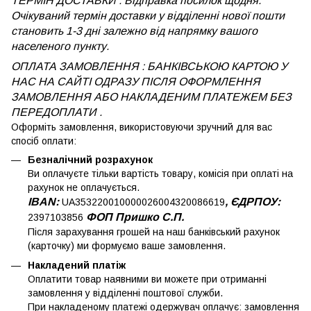
ТЕРМІН ДОСТАВКИ : Відправка посилок щодня.
Очікуваний термін доставки у відділенні нової пошти
становить 1-3 дні залежно від напрямку вашого
населеного пункту.
ОПЛАТА ЗАМОВЛЕННЯ : БАНКІВСЬКОЮ КАРТОЮ У
НАС НА САЙТІ ОДРАЗУ ПІСЛЯ ОФОРМЛЕННЯ
ЗАМОВЛЕННЯ АБО НАКЛАДЕНИМ ПЛАТЕЖЕМ
БЕЗ
ПЕРЕДОПЛАТИ .
Оформіть замовлення, використовуючи зручний для вас
спосіб оплати:
Безналічний розрахунок
Ви оплачуєте тільки вартість товару, комісія при оплаті на
рахунок не оплачується.
IBAN:
, ЄДРПОУ:
UA353220010000026004320086619
ФОП Пришко С.П.
2397103856
Після зарахування грошей на наш банківський рахунок
(карточку) ми формуємо ваше замовлення.
Накладений платіж
Оплатити товар наявними ви можете при отриманні
замовлення у відділенні поштової служби.
При накладеному платежі одержувач оплачує: замовлення