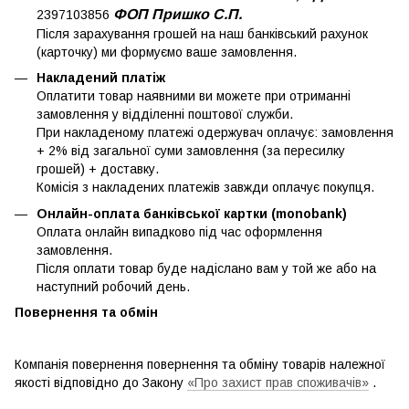
ФОП Пришко С.П.
2397103856
Після зарахування грошей на наш банківський рахунок
(карточку) ми формуємо ваше замовлення.
Накладений платіж
Оплатити товар наявними ви можете при отриманні
замовлення у відділенні поштової служби.
При накладеному платежі одержувач оплачує: замовлення
+ 2% від загальної суми замовлення (за пересилку
грошей) + доставку.
Комісія з накладених платежів завжди оплачує покупця.
Онлайн-оплата банківської картки (monobank)
Оплата онлайн випадково під час оформлення
замовлення.
Після оплати товар буде надіслано вам у той же або на
наступний робочий день.
Повернення та обмін
Компанія повернення повернення та обміну товарів належної
якості відповідно до Закону
«Про захист прав споживачів»
.