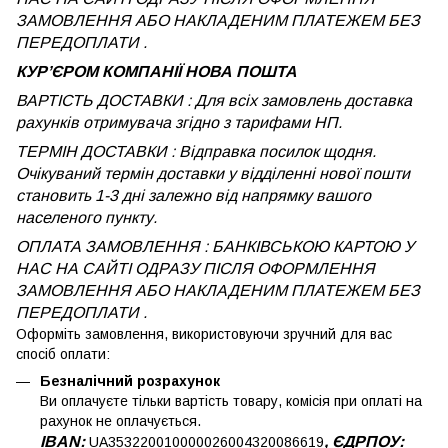
ЗАМОВЛЕННЯ АБО НАКЛАДЕНИМ ПЛАТЕЖЕМ БЕЗ
ПЕРЕДОПЛАТИ .
КУРʼЄРОМ КОМПАНІЇ НОВА ПОШТА
ВАРТІСТЬ ДОСТАВКИ : Для всіх замовлень доставка
рахунків отримувача згідно з тарифами НП.
ТЕРМІН ДОСТАВКИ : Відправка посилок щодня.
Очікуваний термін доставки у відділенні нової пошти
становить 1-3 дні залежно від напрямку вашого
населеного пункту.
ОПЛАТА ЗАМОВЛЕННЯ : БАНКІВСЬКОЮ КАРТОЮ У
НАС НА САЙТІ ОДРАЗУ ПІСЛЯ ОФОРМЛЕННЯ
ЗАМОВЛЕННЯ АБО НАКЛАДЕНИМ ПЛАТЕЖЕМ
БЕЗ
ПЕРЕДОПЛАТИ .
Оформіть замовлення, використовуючи зручний для вас
спосіб оплати:
Безналічний розрахунок
Ви оплачуєте тільки вартість товару, комісія при оплаті на
рахунок не оплачується.
IBAN:
, ЄДРПОУ:
UA353220010000026004320086619