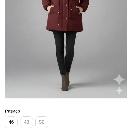
Размер
46
48
50