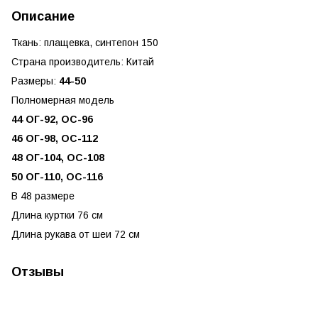
Описание
Ткань: плащевка, синтепон 150
Страна производитель: Китай
Размеры:
44-50
Полномерная модель
44 ОГ-92, ОС-96
46 ОГ-98, ОС-112
48 ОГ-104, ОС-108
50 ОГ-110, ОС-116
В 48 размере
Длина куртки 76 см
Длина рукава от шеи 72 см
Отзывы