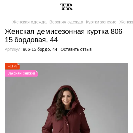
Женская одежда
Верхняя одежда
Куртки женские
Женска
Женская демисезонная куртка 806-
15 бордовая, 44
Артикул:
806-15 бордо, 44
Оставить отзыв
−11%
Закохані знижки