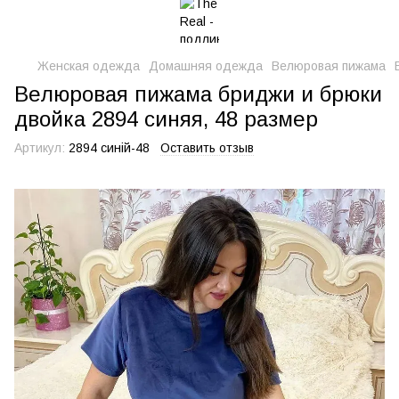
Женская одежда
Домашняя одежда
Велюровая пижама
Велюровая пижама бриджи и брюки
двойка 2894 синяя, 48 размер
Артикул:
2894 синій-48
Оставить отзыв