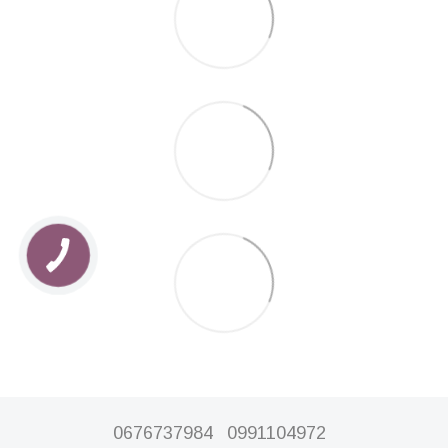
0676737984
0991104972