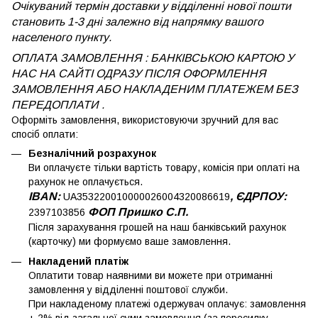
Очікуваний термін доставки у відділенні нової пошти
становить 1-3 дні залежно від напрямку вашого
населеного пункту.
ОПЛАТА ЗАМОВЛЕННЯ : БАНКІВСЬКОЮ КАРТОЮ У
НАС НА САЙТІ ОДРАЗУ ПІСЛЯ ОФОРМЛЕННЯ
ЗАМОВЛЕННЯ АБО НАКЛАДЕНИМ ПЛАТЕЖЕМ
БЕЗ
ПЕРЕДОПЛАТИ .
Оформіть замовлення, використовуючи зручний для вас
спосіб оплати:
Безналічний розрахунок
Ви оплачуєте тільки вартість товару, комісія при оплаті на
рахунок не оплачується.
IBAN:
, ЄДРПОУ:
UA353220010000026004320086619
ФОП Пришко С.П.
2397103856
Після зарахування грошей на наш банківський рахунок
(карточку) ми формуємо ваше замовлення.
Накладений платіж
Оплатити товар наявними ви можете при отриманні
замовлення у відділенні поштової служби.
При накладеному платежі одержувач оплачує: замовлення