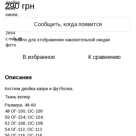
290 грн
Сообщить, когда появится
Войти
для отображения накопительной скидки
%
В избранное
К сравнению
Описание
Костюм двойка капри и футболка.
Ткань велюр
Размера: 48-60
48 ОГ-100, ОС-100
50 ОГ-104, ОС-104
52 ОГ-108, ОС-108
54 ОГ-112, ОС-112
56 ОГ-116, ОС-116