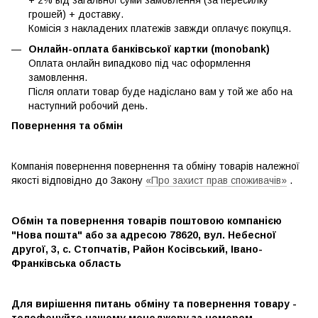
+ 2% від загальної суми замовлення (за пересилку
грошей) + доставку.
Комісія з накладених платежів завжди оплачує покупця.
Онлайн-оплата банківської картки (monobank)
Оплата онлайн випадково під час оформлення
замовлення.
Після оплати товар буде надіслано вам у той же або на
наступний робочий день.
Повернення та обмін
Компанія повернення повернення та обміну товарів належної
якості відповідно до Закону
«Про захист прав споживачів»
.
Обмін та повернення товарів поштовою компанією
"Нова пошта" або за адресою 78620, вул. Небесної
другої, 3, с. Стопчатів, Район Косівський, Івано-
Франківська область
Для вирішення питань обміну та повернення товару -
телефонуйте нашому менеджеру за номером