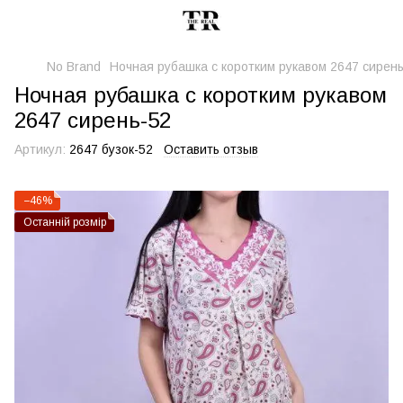
No Brand
Ночная рубашка с коротким рукавом 2647 сирен
Ночная рубашка с коротким рукавом
2647 сирень-52
Артикул:
2647 бузок-52
Оставить отзыв
−46%
Останній розмір