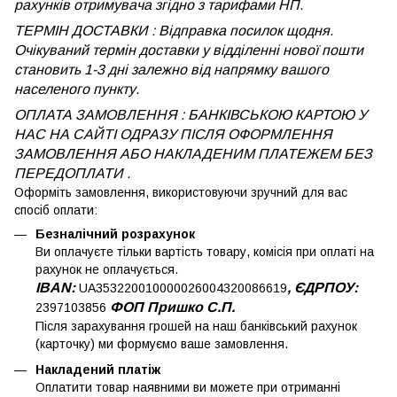
рахунків отримувача згідно з тарифами НП.
ТЕРМІН ДОСТАВКИ : Відправка посилок щодня.
Очікуваний термін доставки у відділенні нової пошти
становить 1-3 дні залежно від напрямку вашого
населеного пункту.
ОПЛАТА ЗАМОВЛЕННЯ : БАНКІВСЬКОЮ КАРТОЮ У
НАС НА САЙТІ ОДРАЗУ ПІСЛЯ ОФОРМЛЕННЯ
ЗАМОВЛЕННЯ АБО НАКЛАДЕНИМ ПЛАТЕЖЕМ
БЕЗ
ПЕРЕДОПЛАТИ .
Оформіть замовлення, використовуючи зручний для вас
спосіб оплати:
Безналічний розрахунок
Ви оплачуєте тільки вартість товару, комісія при оплаті на
рахунок не оплачується.
IBAN:
, ЄДРПОУ:
UA353220010000026004320086619
ФОП Пришко С.П.
2397103856
Після зарахування грошей на наш банківський рахунок
(карточку) ми формуємо ваше замовлення.
Накладений платіж
Оплатити товар наявними ви можете при отриманні