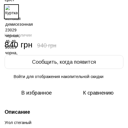
Нет в наличии
840 грн
940 грн
Сообщить, когда появится
Войти
для отображения накопительной скидки
%
В избранное
К сравнению
Описание
Угол стеганый