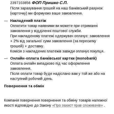
ФОП Пришко С.П.
2397103856
Після зарахування грошей на наш банківський рахунок
(карточку) ми формуємо ваше замовлення.
Накладений платіж
Оплатити товар наявними ви можете при отриманні
замовлення у відділенні поштової служби.
При накладеному платежі одержувач оплачує: замовлення
+ 2% від загальної суми замовлення (за пересилку
грошей) + доставку.
Комісія з накладених платежів завжди оплачує покупця.
Онлайн-оплата банківської картки (monobank)
Оплата онлайн випадково під час оформлення
замовлення.
Після оплати товар буде надіслано вам у той же або на
наступний робочий день.
Повернення та обмін
Компанія повернення повернення та обміну товарів належної
якості відповідно до Закону
«Про захист прав споживачів»
.