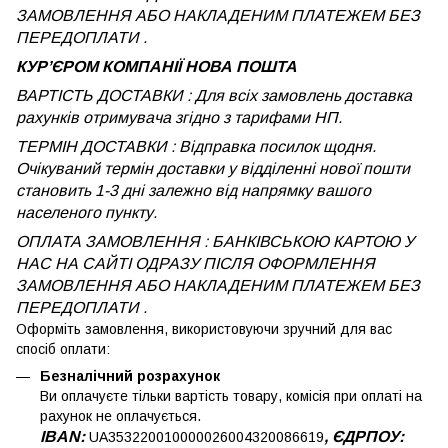
ЗАМОВЛЕННЯ АБО НАКЛАДЕНИМ ПЛАТЕЖЕМ БЕЗ
ПЕРЕДОПЛАТИ .
КУРʼЄРОМ КОМПАНІЇ НОВА ПОШТА
ВАРТІСТЬ ДОСТАВКИ : Для всіх замовлень доставка
рахунків отримувача згідно з тарифами НП.
ТЕРМІН ДОСТАВКИ : Відправка посилок щодня.
Очікуваний термін доставки у відділенні нової пошти
становить 1-3 дні залежно від напрямку вашого
населеного пункту.
ОПЛАТА ЗАМОВЛЕННЯ : БАНКІВСЬКОЮ КАРТОЮ У
НАС НА САЙТІ ОДРАЗУ ПІСЛЯ ОФОРМЛЕННЯ
ЗАМОВЛЕННЯ АБО НАКЛАДЕНИМ ПЛАТЕЖЕМ
БЕЗ
ПЕРЕДОПЛАТИ .
Оформіть замовлення, використовуючи зручний для вас
спосіб оплати:
Безналічний розрахунок
Ви оплачуєте тільки вартість товару, комісія при оплаті на
рахунок не оплачується.
IBAN:
, ЄДРПОУ:
UA353220010000026004320086619