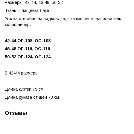
Размеры: 42-44, 46-48, 50-52
Ткань: Плащевка Лаке
Уголка стеганая на подкладке, с капюшоном, наполнитель
холофайбер.
42-44 ОГ-108, ОС-108
46-48 ОГ-116, ОС-116
50-52 ОГ-124, ОС-124
В 42-44 размере
Длина куртки 79 см
Длина рукава от шеи 73 см
Отзывы