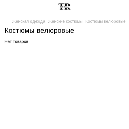
Женская одежда
Женские костюмы
Костюмы велюровые
Костюмы велюровые
Нет товаров