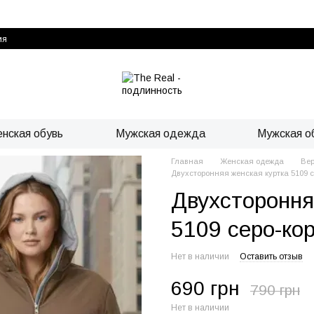
ия
нская обувь
Мужская одежда
Мужская о
Главная
Женская одежда
Ве
Двухсторонняя женская куртка 5109 с
Двухстороння
5109 серо-ко
Нет в наличии
Оставить отзыв
690 грн
790 грн
Нет в наличии