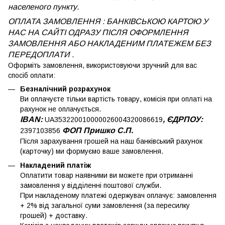
населеного пункту.
ОПЛАТА ЗАМОВЛЕННЯ : БАНКІВСЬКОЮ КАРТОЮ У
НАС НА САЙТІ ОДРАЗУ ПІСЛЯ ОФОРМЛЕННЯ
ЗАМОВЛЕННЯ АБО НАКЛАДЕНИМ ПЛАТЕЖЕМ
БЕЗ
ПЕРЕДОПЛАТИ .
Оформіть замовлення, використовуючи зручний для вас
спосіб оплати:
Безналічний розрахунок
Ви оплачуєте тільки вартість товару, комісія при оплаті на
рахунок не оплачується.
IBAN:
, ЄДРПОУ:
UA353220010000026004320086619
ФОП Пришко С.П.
2397103856
Після зарахування грошей на наш банківський рахунок
(карточку) ми формуємо ваше замовлення.
Накладений платіж
Оплатити товар наявними ви можете при отриманні
замовлення у відділенні поштової служби.
При накладеному платежі одержувач оплачує: замовлення
+ 2% від загальної суми замовлення (за пересилку
грошей) + доставку.