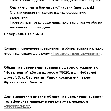
Комісія з накладених платежів завжди оплачує покупця.
Онлайн-оплата банківської картки (monobank)
Оплата онлайн випадково під час оформлення
замовлення.
Після оплати товар буде надіслано вам у той же або на
наступний робочий день.
Повернення та обмін
Компанія повернення повернення та обміну товарів належної
якості відповідно до Закону
«Про захист прав споживачів»
.
Обмін та повернення товарів поштовою компанією
"Нова пошта" або за адресою 78620, вул. Небесної
другої, 3, с. Стопчатів, Район Косівський, Івано-
Франківська область
Для вирішення питань обміну та повернення товару -
телефонуйте нашому менеджеру за номером
+380995134157
.