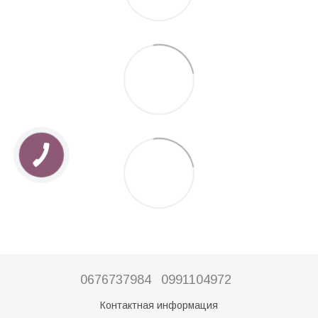
0676737984
0991104972
Контактная информация