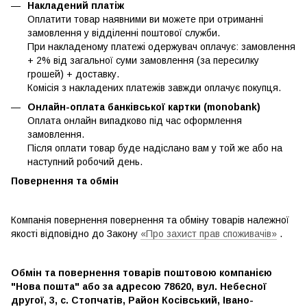
Накладений платіж
Оплатити товар наявними ви можете при отриманні
замовлення у відділенні поштової служби.
При накладеному платежі одержувач оплачує: замовлення
+ 2% від загальної суми замовлення (за пересилку
грошей) + доставку.
Комісія з накладених платежів завжди оплачує покупця.
Онлайн-оплата банківської картки (monobank)
Оплата онлайн випадково під час оформлення
замовлення.
Після оплати товар буде надіслано вам у той же або на
наступний робочий день.
Повернення та обмін
Компанія повернення повернення та обміну товарів належної
якості відповідно до Закону
«Про захист прав споживачів»
.
Обмін та повернення товарів поштовою компанією
"Нова пошта" або за адресою 78620, вул. Небесної
другої, 3, с. Стопчатів, Район Косівський, Івано-