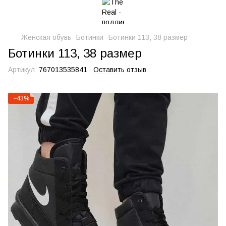
Женская обувь
Ботинки
Ботинки 113, 38 размер
Ботинки 113, 38 размер
Артикул:
767013535841
Оставить отзыв
−43%