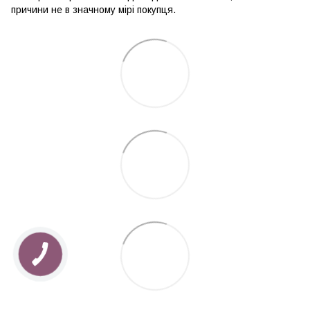
причини не в значному мірі покупця.