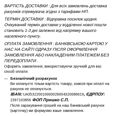
ВАРТІСТЬ ДОСТАВКИ : Для всіх замовлень доставка
рахунків отримувача згідно з тарифами НП.
ТЕРМІН ДОСТАВКИ : Відправка посилок щодня.
Очікуваний термін доставки у відділенні нової пошти
становить 1-3 дні залежно від напрямку вашого
населеного пункту.
ОПЛАТА ЗАМОВЛЕННЯ : БАНКІВСЬКОЮ КАРТОЮ У
НАС НА САЙТІ ОДРАЗУ ПІСЛЯ ОФОРМЛЕННЯ
ЗАМОВЛЕННЯ АБО НАКЛАДЕНИМ ПЛАТЕЖЕМ
БЕЗ
ПЕРЕДОПЛАТИ .
Оформіть замовлення, використовуючи зручний для вас
спосіб оплати:
Безналічний розрахунок
Ви оплачуєте тільки вартість товару, комісія при оплаті на
рахунок не оплачується.
IBAN:
, ЄДРПОУ:
UA353220010000026004320086619
ФОП Пришко С.П.
2397103856
Після зарахування грошей на наш банківський рахунок
(карточку) ми формуємо ваше замовлення.