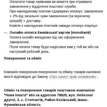
Оплатити товар наявними ви можете при отриманні
замовлення у відділенні поштової служби.
При накладеному платежі одержувач оплачує: замовлення
+ 2% від загальної суми замовлення (за пересилку
грошей) + доставку.
Комісія з накладених платежів завжди оплачує покупця.
Онлайн-оплата банківської картки (monobank)
Оплата онлайн випадково під час оформлення
замовлення.
Після оплати товар буде надіслано вам у той же або на
наступний робочий день.
Повернення та обмін
Компанія повернення повернення та обміну товарів належної
якості відповідно до Закону
«Про захист прав споживачів»
.
Обмін та повернення товарів поштовою компанією
"Нова пошта" або за адресою 78620, вул. Небесної
другої, 3, с. Стопчатів, Район Косівський, Івано-
Франківська область