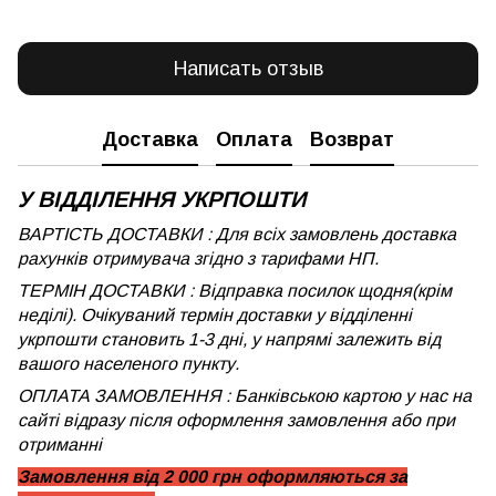
Написать отзыв
Доставка
Оплата
Возврат
У ВІДДІЛЕННЯ УКРПОШТИ
ВАРТІСТЬ ДОСТАВКИ : Для всіх замовлень доставка
рахунків отримувача згідно з тарифами НП.
ТЕРМІН ДОСТАВКИ : Відправка посилок щодня(крім
неділі). Очікуваний термін доставки у відділенні
укрпошти становить 1-3 дні, у напрямі залежить від
вашого населеного пункту.
ОПЛАТА ЗАМОВЛЕННЯ : Банківською картою у нас на
сайті відразу після оформлення замовлення або при
отриманні
Замовлення від 2 000 грн оформляються за