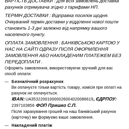
ВАРТІСТЬ ДОСТАВКИ : Для всіх замовлень доставка
рахунків отримувача згідно з тарифами НП.
ТЕРМІН ДОСТАВКИ : Відправка посилок щодня.
Очікуваний термін доставки у відділенні нової пошти
становить 1-3 дні залежно від напрямку вашого
населеного пункту.
ОПЛАТА ЗАМОВЛЕННЯ : БАНКІВСЬКОЮ КАРТОЮ У
НАС НА САЙТІ ОДРАЗУ ПІСЛЯ ОФОРМЛЕННЯ
ЗАМОВЛЕННЯ АБО НАКЛАДЕНИМ ПЛАТЕЖЕМ
БЕЗ
ПЕРЕДОПЛАТИ .
Оформіть замовлення, використовуючи зручний для вас
спосіб оплати:
Безналічний розрахунок
Ви оплачуєте тільки вартість товару, комісія при оплаті на
рахунок не оплачується.
IBAN:
, ЄДРПОУ:
UA353220010000026004320086619
ФОП Пришко С.П.
2397103856
Після зарахування грошей на наш банківський рахунок
(карточку) ми формуємо ваше замовлення.
Накладений платіж