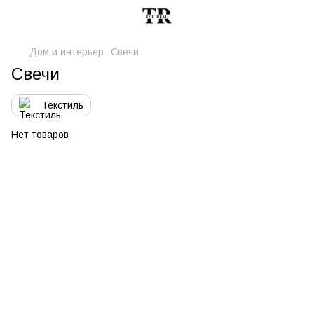
Дом и интерьер
Свечи
Свечи
Текстиль
Нет товаров