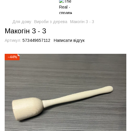
Для дому
Вироби з дерева
Макогін 3 - 3
Макогін 3 - 3
Артикул:
573449657112
Написати відгук
−44%