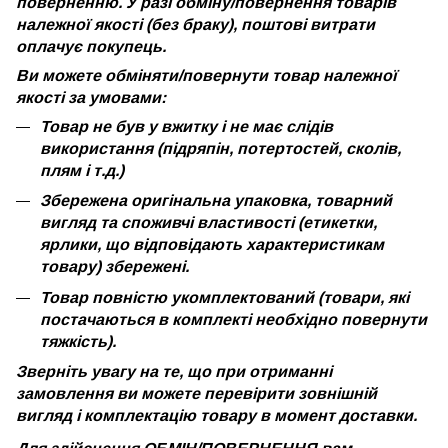
поверненню. У разі обміну/повернення товарів
належної якості (без браку), поштові витрати
оплачує покупець.
Ви можете обміняти/повернути товар належної
якості за умовами:
Товар не був у вжитку і не має слідів
використання (підряпін, потертостей, сколів,
плям і т.д.)
Збережена оригінальна упаковка, товарний
вигляд та споживчі властивості (етикетки,
ярлики, що відповідають характеристикам
товару) збережені.
Товар повністю укомплектований (товари, які
постачаються в комплекті необхідно повернути
тяжкість).
Зверніть увагу на те, що при отриманні
замовлення ви можете перевірити зовнішній
вигляд і комплектацію товару в момент доставки.