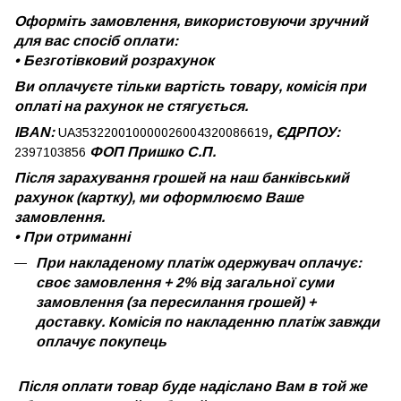
Оформіть замовлення, використовуючи зручний
для вас спосіб оплати:
•
Безготівковий розрахунок
Ви оплачуєте тільки вартість товару, комісія при
оплаті на рахунок не стягується.
IBAN:
, ЄДРПОУ:
UA353220010000026004320086619
ФОП Пришко С.П.
2397103856
Після зарахування грошей на наш банківський
рахунок (картку), ми оформлюємо Ваше
замовлення.
•
При отриманні
При накладеному платіж одержувач оплачує:
своє замовлення + 2% від загальної суми
замовлення (за пересилання грошей) +
доставку. Комісія по накладенню платіж завжди
оплачує покупець
Після оплати товар буде надіслано Вам в той же