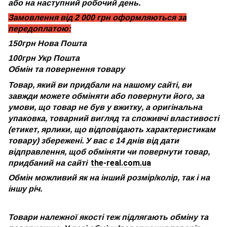
або на наступний робочий день.
Замовлення від 2 000 грн оформляються за
передоплатою:
150грн Нова Пошта
100грн Укр Пошта
Обмін та повернення товару
Товар, який ви придбали на нашому сайті, ви
завжди можете обміняти або повернути його, за
умови, що товар не був у вжитку, а оригінальна
упаковка, товарний вигляд та споживчі властивості
(етикет, ярлики, що відповідають характеристикам
товару) збережені. У вас є 14 днів від дати
відправлення, щоб обміняти чи повернути товар,
the-real.com.ua
придбаний на сайті
Обмін можливий як на інший розмір/колір, так і на
іншу річ.
Товари належної якості теж підлягають обміну та