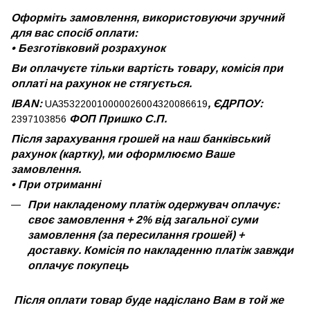
Оформіть замовлення, використовуючи зручний
для вас спосіб оплати:
•
Безготівковий розрахунок
Ви оплачуєте тільки вартість товару, комісія при
оплаті на рахунок не стягується.
IBAN:
, ЄДРПОУ:
UA353220010000026004320086619
ФОП Пришко С.П.
2397103856
Після зарахування грошей на наш банківський
рахунок (картку), ми оформлюємо Ваше
замовлення.
•
При отриманні
При накладеному платіж одержувач оплачує:
своє замовлення + 2% від загальної суми
замовлення (за пересилання грошей) +
доставку. Комісія по накладенню платіж завжди
оплачує покупець
Після оплати товар буде надіслано Вам в той же