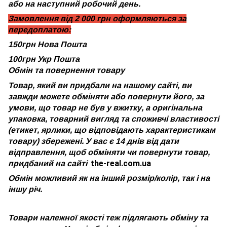
або на наступний робочий день.
Замовлення від 2 000 грн оформляються за
передоплатою:
150грн Нова Пошта
100грн Укр Пошта
Обмін та повернення товару
Товар, який ви придбали на нашому сайті, ви
завжди можете обміняти або повернути його, за
умови, що товар не був у вжитку, а оригінальна
упаковка, товарний вигляд та споживчі властивості
(етикет, ярлики, що відповідають характеристикам
товару) збережені. У вас є 14 днів від дати
відправлення, щоб обміняти чи повернути товар,
the-real.com.ua
придбаний на сайті
Обмін можливий як на інший розмір/колір, так і на
іншу річ.
Товари належної якості теж підлягають обміну та