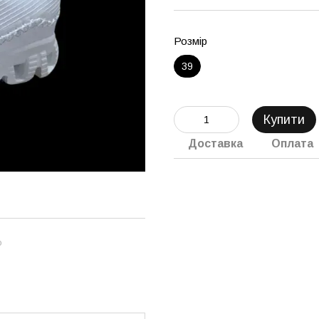
Розмір
39
Купити
Доставка
Оплата
ю