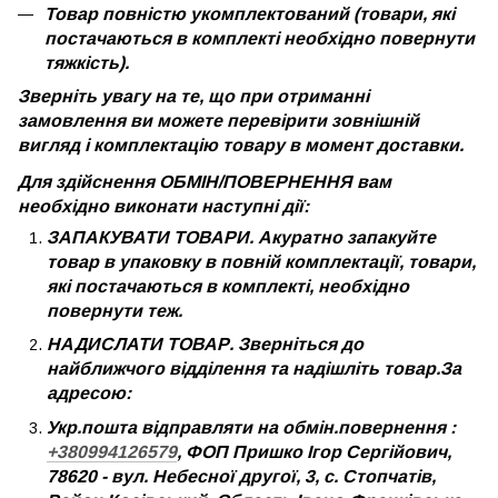
Товар повністю укомплектований (товари, які
постачаються в комплекті необхідно повернути
тяжкість).
Зверніть увагу на те, що при отриманні
замовлення ви можете перевірити зовнішній
вигляд і комплектацію товару в момент доставки.
Для здійснення ОБМІН/ПОВЕРНЕННЯ вам
необхідно виконати наступні дії:
ЗАПАКУВАТИ ТОВАРИ. Акуратно запакуйте
товар в упаковку в повній комплектації, товари,
які постачаються в комплекті, необхідно
повернути теж.
НАДИСЛАТИ ТОВАР. Зверніться до
найближчого відділення та надішліть товар.За
адресою:
Укр.пошта відправляти на обмін.повернення :
+380994126579
, ФОП Пришко Ігор Сергійович,
78620 - вул. Небесної другої, 3, с. Стопчатів,