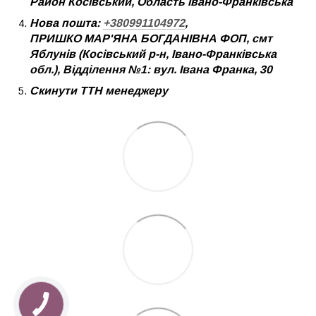
Район Косівський, Область Івано-Франківська
Нова пошта:
+380991104972
,
ПРИШКО МАР'ЯНА БОГДАНІВНА ФОП, смт
Яблунів (Косівський р-н, Івано-Франківська
обл.), Відділення №1: вул. Івана Франка, 30
Скинути ТТН менеджеру