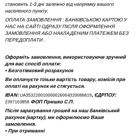
становить 1-3 дні залежно від напрямку вашого
населеного пункту.
ОПЛАТА ЗАМОВЛЕННЯ : БАНКІВСЬКОЮ КАРТОЮ У
НАС НА САЙТІ ОДРАЗУ ПІСЛЯ ОФОРМЛЕННЯ
ЗАМОВЛЕННЯ АБО НАКЛАДЕНИМ ПЛАТЕЖЕМ
БЕЗ
ПЕРЕДОПЛАТИ .
Оформіть замовлення, використовуючи зручний
для вас спосіб оплати:
•
Безготівковий розрахунок
Ви оплачуєте тільки вартість товару, комісія при
оплаті на рахунок не стягується.
IBAN:
, ЄДРПОУ:
UA353220010000026004320086619
ФОП Пришко С.П.
2397103856
Після зарахування грошей на наш банківський
рахунок (картку), ми оформлюємо Ваше
замовлення.
•
При отриманні