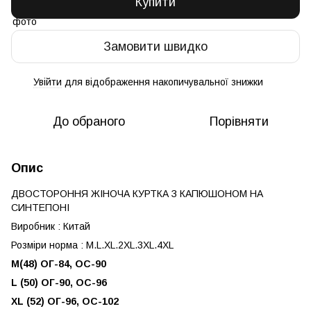
Купити
Замовити швидко
Увійти
для відображення накопичувальної знижки
%
До обраного
Порівняти
Опис
ДВОСТОРОННЯ ЖІНОЧА КУРТКА З КАПЮШОНОМ НА
СИНТЕПОНІ
Виробник : Китай
Розміри норма : M.L.XL.2XL.3XL.4XL
М(48) ОГ-84, ОС-90
L (50) ОГ-90, ОС-96
XL (52) ОГ-96, ОС-102