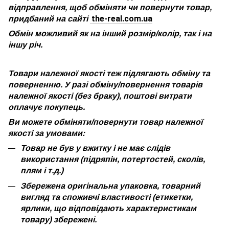
відправлення, щоб обміняти чи повернути товар,
the-real.com.ua
придбаний на сайті
Обмін можливий як на інший розмір/колір, так і на
іншу річ.
Товари належної якості теж підлягають обміну та
поверненню. У разі обміну/повернення товарів
належної якості (без браку), поштові витрати
оплачує покупець.
Ви можете обміняти/повернути товар належної
якості за умовами:
Товар не був у вжитку і не має слідів
використання (підряпін, потертостей, сколів,
плям і т.д.)
Збережена оригінальна упаковка, товарний
вигляд та споживчі властивості (етикетки,
ярлики, що відповідають характеристикам
товару) збережені.