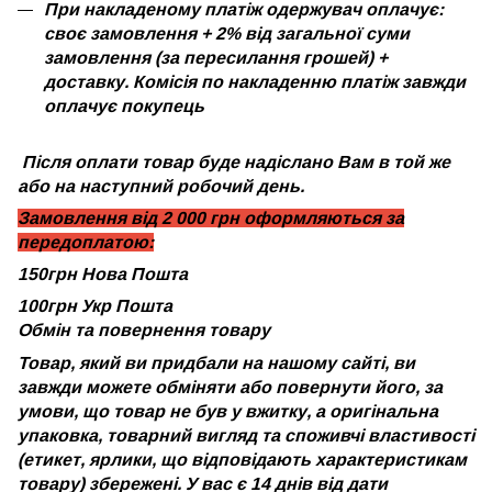
При накладеному платіж одержувач оплачує:
своє замовлення + 2% від загальної суми
замовлення (за пересилання грошей) +
доставку. Комісія по накладенню платіж завжди
оплачує покупець
Після оплати товар буде надіслано Вам в той же
або на наступний робочий день.
Замовлення від 2 000 грн оформляються за
передоплатою:
150грн Нова Пошта
100грн Укр Пошта
Обмін та повернення товару
Товар, який ви придбали на нашому сайті, ви
завжди можете обміняти або повернути його, за
умови, що товар не був у вжитку, а оригінальна
упаковка, товарний вигляд та споживчі властивості
(етикет, ярлики, що відповідають характеристикам
товару) збережені. У вас є 14 днів від дати