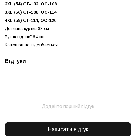
2XL (54) ОГ-102, ОС-108
3XL (56) ОГ-108, ОС-114
4XL (58) ОГ-114, ОС-120
Довжина куртки 83 см
Рукав від шиї 64 см
Капюшон не відстібається
Відгуки
Додайте перший відгук
Написати відгук