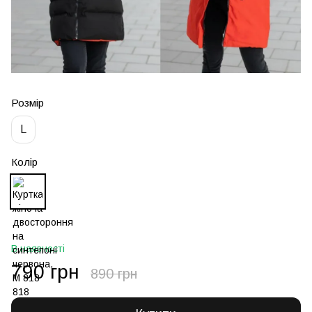
Розмір
L
Колір
В наявності
790 грн
890 грн