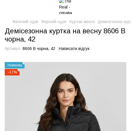
Жіночий одяг
Верхній одяг
Куртки жіночі
Демісезонна курт
Демісезонна куртка на весну 8606 В
чорна, 42
Артикул:
8606 В чорна, 42
Написати відгук
Новинка
−17%