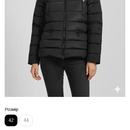
Розмір
42
44