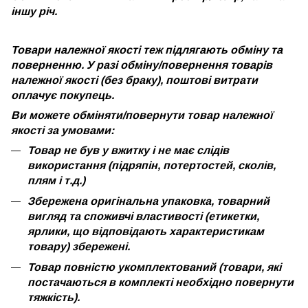
іншу річ.
Товари належної якості теж підлягають обміну та
поверненню. У разі обміну/повернення товарів
належної якості (без браку), поштові витрати
оплачує покупець.
Ви можете обміняти/повернути товар належної
якості за умовами:
Товар не був у вжитку і не має слідів
використання (підряпін, потертостей, сколів,
плям і т.д.)
Збережена оригінальна упаковка, товарний
вигляд та споживчі властивості (етикетки,
ярлики, що відповідають характеристикам
товару) збережені.
Товар повністю укомплектований (товари, які
постачаються в комплекті необхідно повернути
тяжкість).