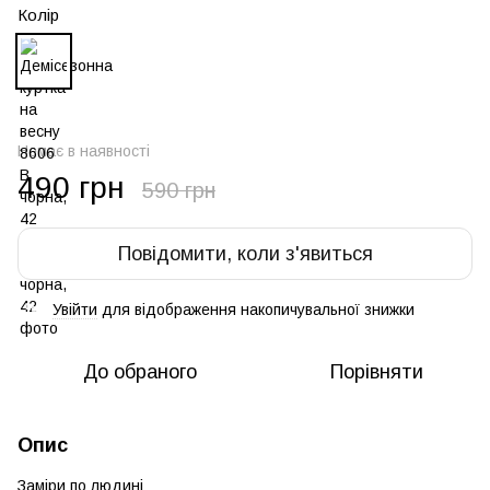
Колір
Немає в наявності
490 грн
590 грн
Повідомити, коли з'явиться
Увійти
для відображення накопичувальної знижки
%
До обраного
Порівняти
Опис
Заміри по людині