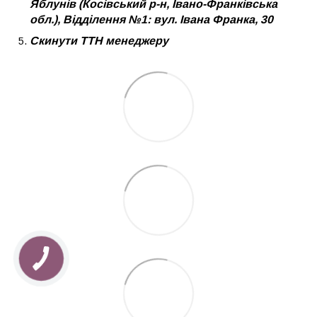
Яблунів (Косівський р-н, Івано-Франківська
обл.), Відділення №1: вул. Івана Франка, 30
Скинути ТТН менеджеру