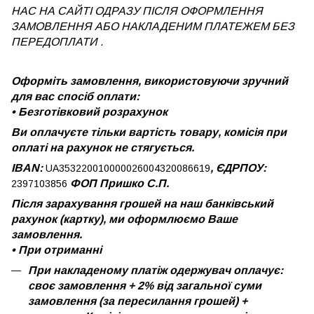
НАС НА САЙТІ ОДРАЗУ ПІСЛЯ ОФОРМЛЕННЯ
ЗАМОВЛЕННЯ АБО НАКЛАДЕНИМ ПЛАТЕЖЕМ
БЕЗ
ПЕРЕДОПЛАТИ .
Оформіть замовлення, використовуючи зручний
для вас спосіб оплати:
•
Безготівковий розрахунок
Ви оплачуєте тільки вартість товару, комісія при
оплаті на рахунок не стягується.
IBAN:
, ЄДРПОУ:
UA353220010000026004320086619
ФОП Пришко С.П.
2397103856
Після зарахування грошей на наш банківський
рахунок (картку), ми оформлюємо Ваше
замовлення.
•
При отриманні
При накладеному платіж одержувач оплачує:
своє замовлення + 2% від загальної суми
замовлення (за пересилання грошей) +