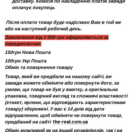
доставку. Комісія по накладенню платіж завжди
оплачує покупець
Після оплати товар буде надіслано Вам в той же
або на наступний робочий день.
Замовлення від 2 000 грн оформляються за
передоплатою:
150грн Нова Пошта
100грн Укр Пошта
Обмін та повернення товару
Товар, який ви придбали на нашому сайті, ви
завжди можете обміняти або повернути його, за
умови, що товар не був у вжитку, а оригінальна
упаковка, товарний вигляд та споживчі властивості
(етикет, ярлики, що відповідають характеристикам
товару) збережені. У вас є 14 днів від дати
відправлення, щоб обміняти чи повернути товар,
the-real.com.ua
придбаний на сайті
Обмін можливий як на інший розмір/колір, так і на