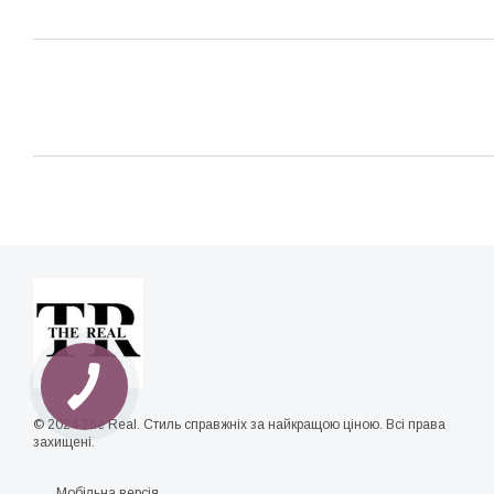
© 2024 The Real. Стиль справжніх за найкращою ціною. Всі права
захищені.
Мобільна версія