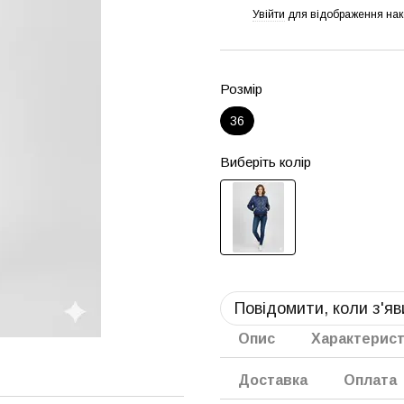
Увійти
для відображення нак
%
Розмір
36
Виберіть колір
Повідомити, коли з'я
Опис
Характерис
Доставка
Оплата