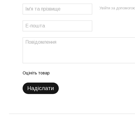
Увійти за допомого
Оцініть товар
Надіслати