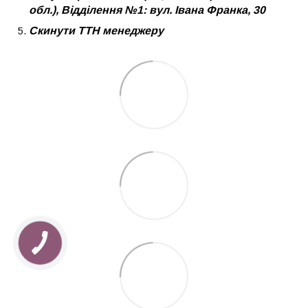
обл.), Відділення №1: вул. Івана Франка, 30
Скинути ТТН менеджеру