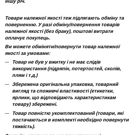
іншу річ.
Товари належної якості теж підлягають обміну та
поверненню. У разі обміну/повернення товарів
належної якості (без браку), поштові витрати
оплачує покупець.
Ви можете обміняти/повернути товар належної
якості за умовами:
Товар не був у вжитку і не має слідів
використання (підряпін, потертостей, сколів,
плям і т.д.)
Збережена оригінальна упаковка, товарний
вигляд та споживчі властивості (етикетки,
ярлики, що відповідають характеристикам
товару) збережені.
Товар повністю укомплектований (товари, які
постачаються в комплекті необхідно повернути
тяжкість).