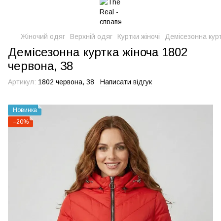
Жіночий одяг
Верхній одяг
Куртки жіночі
Демісезонна курт
Демісезонна куртка жіноча 1802
червона, 38
Артикул:
1802 червона, 38
Написати відгук
Новинка
−20%