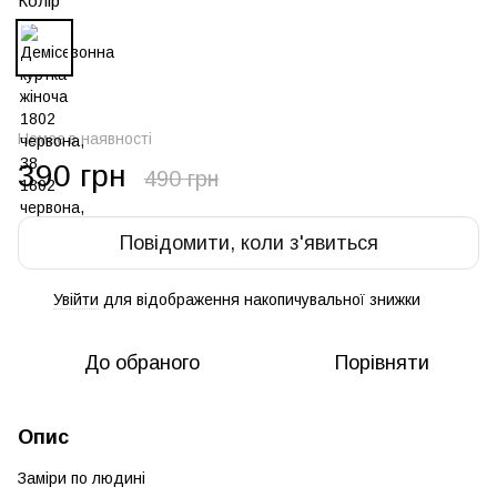
Колір
Немає в наявності
390 грн
490 грн
Повідомити, коли з'явиться
Увійти
для відображення накопичувальної знижки
%
До обраного
Порівняти
Опис
Заміри по людині