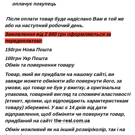
оплачує покупець
Після оплати товар буде надіслано Вам в той же
або на наступний робочий день.
Замовлення від 2 000 грн оформляються за
передоплатою:
150грн Нова Пошта
100грн Укр Пошта
Обмін та повернення товару
Товар, який ви придбали на нашому сайті, ви
завжди можете обміняти або повернути його, за
умови, що товар не був у вжитку, а оригінальна
упаковка, товарний вигляд та споживчі властивості
(етикет, ярлики, що відповідають характеристикам
товару) збережені. У вас є 14 днів від дати
відправлення, щоб обміняти чи повернути товар,
the-real.com.ua
придбаний на сайті
Обмін можливий як на інший розмір/колір, так і на