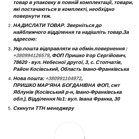
товар в упаковку в повній комплектації, товари,
які постачаються в комплекті, необхідно
повернути теж.
НАДИСЛАТИ ТОВАР. Зверніться до
найближчого відділення та надішліть товар.За
адресою:
Укр.пошта відправляти на обмін.повернення :
+380994126579
, ФОП Пришко Ігор Сергійович,
78620 - вул. Небесної другої, 3, с. Стопчатів,
Район Косівський, Область Івано-Франківська
Нова пошта:
+380991104972
,
ПРИШКО МАР'ЯНА БОГДАНІВНА ФОП, смт
Яблунів (Косівський р-н, Івано-Франківська
обл.), Відділення №1: вул. Івана Франка, 30
Скинути ТТН менеджеру