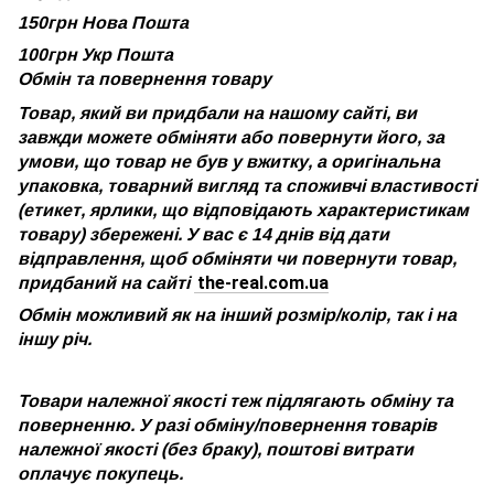
150грн Нова Пошта
100грн Укр Пошта
Обмін та повернення товару
Товар, який ви придбали на нашому сайті, ви
завжди можете обміняти або повернути його, за
умови, що товар не був у вжитку, а оригінальна
упаковка, товарний вигляд та споживчі властивості
(етикет, ярлики, що відповідають характеристикам
товару) збережені. У вас є 14 днів від дати
відправлення, щоб обміняти чи повернути товар,
the-real.com.ua
придбаний на сайті
Обмін можливий як на інший розмір/колір, так і на
іншу річ.
Товари належної якості теж підлягають обміну та
поверненню. У разі обміну/повернення товарів
належної якості (без браку), поштові витрати
оплачує покупець.