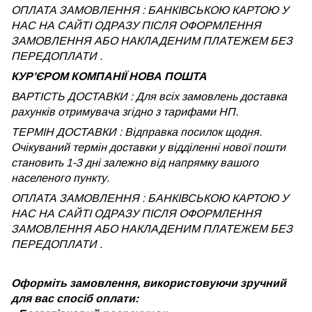
ОПЛАТА ЗАМОВЛЕННЯ : БАНКІВСЬКОЮ КАРТОЮ У
НАС НА САЙТІ ОДРАЗУ ПІСЛЯ ОФОРМЛЕННЯ
ЗАМОВЛЕННЯ АБО НАКЛАДЕНИМ ПЛАТЕЖЕМ БЕЗ
ПЕРЕДОПЛАТИ .
КУРʼЄРОМ КОМПАНІЇ НОВА ПОШТА
ВАРТІСТЬ ДОСТАВКИ : Для всіх замовлень доставка
рахунків отримувача згідно з тарифами НП.
ТЕРМІН ДОСТАВКИ : Відправка посилок щодня.
Очікуваний термін доставки у відділенні нової пошти
становить 1-3 дні залежно від напрямку вашого
населеного пункту.
ОПЛАТА ЗАМОВЛЕННЯ : БАНКІВСЬКОЮ КАРТОЮ У
НАС НА САЙТІ ОДРАЗУ ПІСЛЯ ОФОРМЛЕННЯ
ЗАМОВЛЕННЯ АБО НАКЛАДЕНИМ ПЛАТЕЖЕМ
БЕЗ
ПЕРЕДОПЛАТИ .
Оформіть замовлення, використовуючи зручний
для вас спосіб оплати: