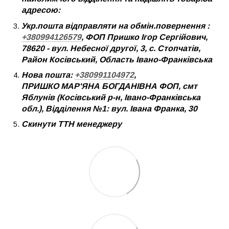
адресою:
Укр.пошта відправляти на обмін.повернення :
+380994126579
, ФОП Пришко Ігор Сергійович,
78620 - вул. Небесної другої, 3, с. Стопчатів,
Район Косівський, Область Івано-Франківська
Нова пошта:
+380991104972
,
ПРИШКО МАР'ЯНА БОГДАНІВНА ФОП, смт
Яблунів (Косівський р-н, Івано-Франківська
обл.), Відділення №1: вул. Івана Франка, 30
Скинути ТТН менеджеру