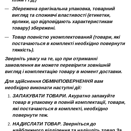
Збережена оригінальна упаковка, товарний
вигляд та споживчі властивості (етикетки,
ярлики, що відповідають характеристикам
товару) збережені.
Товар повністю укомплектований (товари, які
постачаються в комплекті необхідно повернути
тяжкість).
Зверніть увагу на те, що при отриманні
замовлення ви можете перевірити зовнішній
вигляд і комплектацію товару в момент доставки.
Для здійснення ОБМІН/ПОВЕРНЕННЯ вам
необхідно виконати наступні дії:
ЗАПАКУВАТИ ТОВАРИ. Акуратно запакуйте
товар в упаковку в повній комплектації, товари,
які постачаються в комплекті, необхідно
повернути теж.
НАДИСЛАТИ ТОВАР. Зверніться до
найближчого відділення та надішліть товар.За