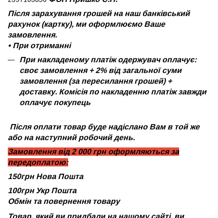
Після зарахування грошей на наш банківський
рахунок (картку), ми оформлюємо Ваше
замовлення.
•
При отриманні
При накладеному платіж одержувач оплачує:
своє замовлення + 2% від загальної суми
замовлення (за пересилання грошей) +
доставку. Комісія по накладенню платіж завжди
оплачує покупець
Після оплати товар буде надіслано Вам в той же
або на наступний робочий день.
Замовлення від 2 000 грн оформляються за
передоплатою:
150грн Нова Пошта
100грн Укр Пошта
Обмін та повернення товару
Товар, який ви придбали на нашому сайті, ви