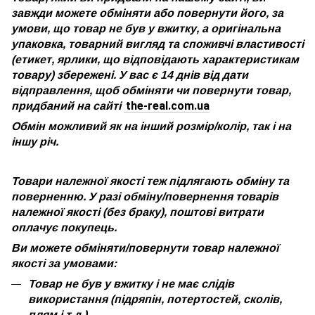
завжди можете обміняти або повернути його, за
умови, що товар не був у вжитку, а оригінальна
упаковка, товарний вигляд та споживчі властивості
(етикет, ярлики, що відповідають характеристикам
товару) збережені. У вас є 14 днів від дати
відправлення, щоб обміняти чи повернути товар,
the-real.com.ua
придбаний на сайті
Обмін можливий як на інший розмір/колір, так і на
іншу річ.
Товари належної якості теж підлягають обміну та
поверненню. У разі обміну/повернення товарів
належної якості (без браку), поштові витрати
оплачує покупець.
Ви можете обміняти/повернути товар належної
якості за умовами:
Товар не був у вжитку і не має слідів
використання (підряпін, потертостей, сколів,
плям і т.д.)