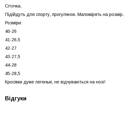
Сіточка.
Підійдуть для спорту, прогулянок. Маломірять на розмір.
Розміри:
40-26
41-26,5
42-27
43-27,5
44-28
45-28,5
Кросівки дуже легенькі, не відчуваються на нозі!
Відгуки