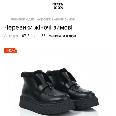
Жіночий одяг
Черевики жіночі зимові
Черевики жіночі зимові
Артикул:
107-6 чорні, 38
Написати відгук
−11%