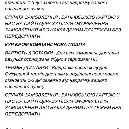
становить 1-3 дні залежно від напрямку вашого
населеного пункту.
ОПЛАТА ЗАМОВЛЕННЯ : БАНКІВСЬКОЮ КАРТОЮ У
НАС НА САЙТІ ОДРАЗУ ПІСЛЯ ОФОРМЛЕННЯ
ЗАМОВЛЕННЯ АБО НАКЛАДЕНИМ ПЛАТЕЖЕМ БЕЗ
ПЕРЕДОПЛАТИ .
КУРʼЄРОМ КОМПАНІЇ НОВА ПОШТА
ВАРТІСТЬ ДОСТАВКИ : Для всіх замовлень доставка
рахунків отримувача згідно з тарифами НП.
ТЕРМІН ДОСТАВКИ : Відправка посилок щодня.
Очікуваний термін доставки у відділенні нової пошти
становить 1-3 дні залежно від напрямку вашого
населеного пункту.
ОПЛАТА ЗАМОВЛЕННЯ : БАНКІВСЬКОЮ КАРТОЮ У
НАС НА САЙТІ ОДРАЗУ ПІСЛЯ ОФОРМЛЕННЯ
ЗАМОВЛЕННЯ АБО НАКЛАДЕНИМ ПЛАТЕЖЕМ
БЕЗ
ПЕРЕДОПЛАТИ .