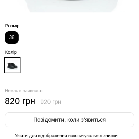
Розмір
38
Колір
Немає в наявності
820 грн
920 грн
Повідомити, коли з'явиться
Увійти
для відображення накопичувальної знижки
%