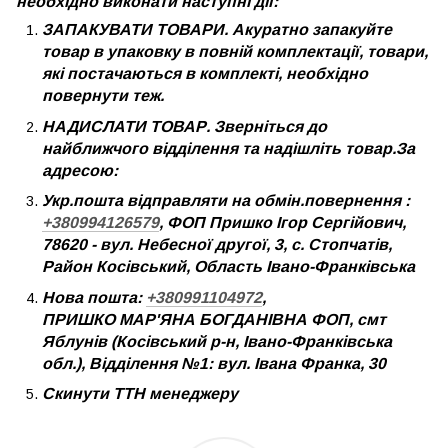
необхідно виконати наступні дії:
ЗАПАКУВАТИ ТОВАРИ. Акуратно запакуйте
товар в упаковку в повній комплектації, товари,
які постачаються в комплекті, необхідно
повернути теж.
НАДИСЛАТИ ТОВАР. Зверніться до
найближчого відділення та надішліть товар.За
адресою:
Укр.пошта відправляти на обмін.повернення :
+380994126579
, ФОП Пришко Ігор Сергійович,
78620 - вул. Небесної другої, 3, с. Стопчатів,
Район Косівський, Область Івано-Франківська
Нова пошта:
+380991104972
,
ПРИШКО МАР'ЯНА БОГДАНІВНА ФОП, смт
Яблунів (Косівський р-н, Івано-Франківська
обл.), Відділення №1: вул. Івана Франка, 30
Скинути ТТН менеджеру