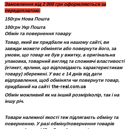
Замовлення від 2 000 грн оформляються за
передоплатою:
150грн Нова Пошта
100грн Укр Пошта
Обмін та повернення товару
Товар, який ви придбали на нашому сайті, ви
завжди можете обміняти або повернути його, за
умови, що товар не був у вжитку, а оригінальна
упаковка, товарний вигляд та споживчі властивості
(етикет, ярлики, що відповідають характеристикам
товару) збережені. У вас є 14 днів від дати
відправлення, щоб обміняти чи повернути товар,
the-real.com.ua
придбаний на сайті
Обмін можливий як на інший розмір/колір, так і на
іншу річ.
Товари належної якості теж підлягають обміну та
поверненню. У разі обміну/повернення товарів