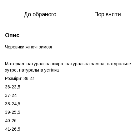
До обраного
Порівняти
Опис
Черевики жіночі зимові
Матеріал: натуральна шкіра, натуральна замша, натуральне
хутро, натуральна устілка
Розміри: 36-41
36-23,5
37-24
38-24,5
39-25,5
40-26
41-26,5