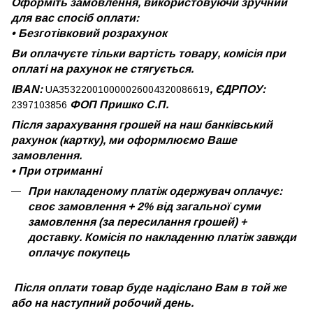
Оформіть замовлення, використовуючи зручний
для вас спосіб оплати:
•
Безготівковий розрахунок
Ви оплачуєте тільки вартість товару, комісія при
оплаті на рахунок не стягується.
IBAN:
, ЄДРПОУ:
UA353220010000026004320086619
ФОП Пришко С.П.
2397103856
Після зарахування грошей на наш банківський
рахунок (картку), ми оформлюємо Ваше
замовлення.
•
При отриманні
При накладеному платіж одержувач оплачує:
своє замовлення + 2% від загальної суми
замовлення (за пересилання грошей) +
доставку. Комісія по накладенню платіж завжди
оплачує покупець
Після оплати товар буде надіслано Вам в той же
або на наступний робочий день.