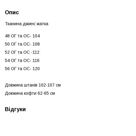
Опис
Тканина джинс жатка
48 ОГ та ОС- 104
50 ОГ та ОС- 108
52 ОГ та ОС -112
54 ОГ та ОС- 116
56 ОГ та ОС- 120
Довжина штанів 102-107 см
Довжина кофти 62-65 см
Відгуки