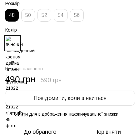
Розмір
48
50
52
54
56
Колір
Немає в наявності
490 грн
590 грн
Повідомити, коли з'явиться
Увійти
для відображення накопичувальної знижки
%
До обраного
Порівняти