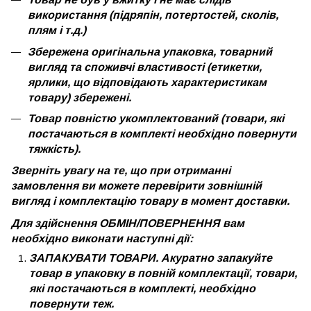
використання (підряпін, потертостей, сколів,
плям і т.д.)
Збережена оригінальна упаковка, товарний
вигляд та споживчі властивості (етикетки,
ярлики, що відповідають характеристикам
товару) збережені.
Товар повністю укомплектований (товари, які
постачаються в комплекті необхідно повернути
тяжкість).
Зверніть увагу на те, що при отриманні
замовлення ви можете перевірити зовнішній
вигляд і комплектацію товару в момент доставки.
Для здійснення ОБМІН/ПОВЕРНЕННЯ вам
необхідно виконати наступні дії:
ЗАПАКУВАТИ ТОВАРИ. Акуратно запакуйте
товар в упаковку в повній комплектації, товари,
які постачаються в комплекті, необхідно
повернути теж.