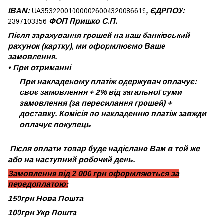
IBAN:
, ЄДРПОУ:
UA353220010000026004320086619
ФОП Пришко С.П.
2397103856
Після зарахування грошей на наш банківський
рахунок (картку), ми оформлюємо Ваше
замовлення.
•
При отриманні
При накладеному платіж одержувач оплачує:
своє замовлення + 2% від загальної суми
замовлення (за пересилання грошей) +
доставку. Комісія по накладенню платіж завжди
оплачує покупець
Після оплати товар буде надіслано Вам в той же
або на наступний робочий день.
Замовлення від 2 000 грн оформляються за
передоплатою:
150грн Нова Пошта
100грн Укр Пошта