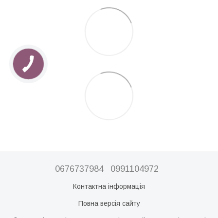
0676737984
0991104972
Контактна інформація
Повна версія сайту