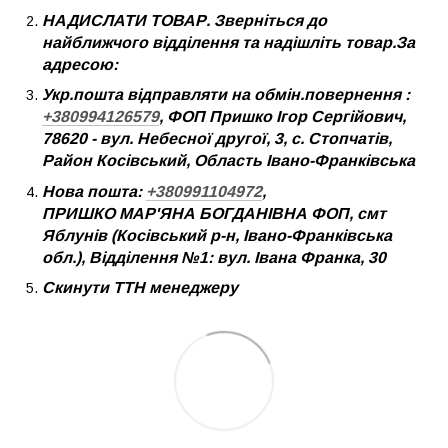
НАДИСЛАТИ ТОВАР. Зверніться до
найближчого відділення та надішліть товар.За
адресою:
Укр.пошта відправляти на обмін.повернення :
+380994126579
, ФОП Пришко Ігор Сергійович,
78620 - вул. Небесної другої, 3, с. Стопчатів,
Район Косівський, Область Івано-Франківська
Нова пошта:
+380991104972
,
ПРИШКО МАР'ЯНА БОГДАНІВНА ФОП, смт
Яблунів (Косівський р-н, Івано-Франківська
обл.), Відділення №1: вул. Івана Франка, 30
Скинути ТТН менеджеру