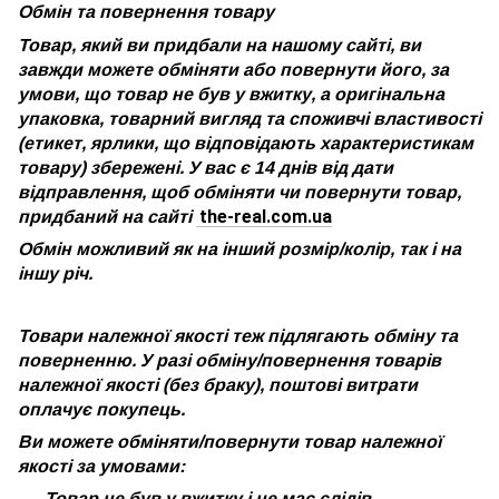
Обмін та повернення товару
Товар, який ви придбали на нашому сайті, ви
завжди можете обміняти або повернути його, за
умови, що товар не був у вжитку, а оригінальна
упаковка, товарний вигляд та споживчі властивості
(етикет, ярлики, що відповідають характеристикам
товару) збережені. У вас є 14 днів від дати
відправлення, щоб обміняти чи повернути товар,
the-real.com.ua
придбаний на сайті
Обмін можливий як на інший розмір/колір, так і на
іншу річ.
Товари належної якості теж підлягають обміну та
поверненню. У разі обміну/повернення товарів
належної якості (без браку), поштові витрати
оплачує покупець.
Ви можете обміняти/повернути товар належної
якості за умовами:
Товар не був у вжитку і не має слідів