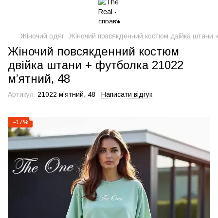
Жіночий одяг
Жіночий повсякденний костюм двійка штани +
Жіночий повсякденний костюм
двійка штани + футболка 21022
мʼятний, 48
Артикул:
21022 мʼятний, 48
Написати відгук
−17%