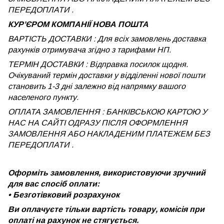
ПЕРЕДОПЛАТИ .
КУРʼЄРОМ КОМПАНІЇ НОВА ПОШТА
ВАРТІСТЬ ДОСТАВКИ : Для всіх замовлень доставка
рахунків отримувача згідно з тарифами НП.
ТЕРМІН ДОСТАВКИ : Відправка посилок щодня.
Очікуваний термін доставки у відділенні нової пошти
становить 1-3 дні залежно від напрямку вашого
населеного пункту.
ОПЛАТА ЗАМОВЛЕННЯ : БАНКІВСЬКОЮ КАРТОЮ У
НАС НА САЙТІ ОДРАЗУ ПІСЛЯ ОФОРМЛЕННЯ
ЗАМОВЛЕННЯ АБО НАКЛАДЕНИМ ПЛАТЕЖЕМ
БЕЗ
ПЕРЕДОПЛАТИ .
Оформіть замовлення, використовуючи зручний
для вас спосіб оплати:
•
Безготівковий розрахунок
Ви оплачуєте тільки вартість товару, комісія при
оплаті на рахунок не стягується.