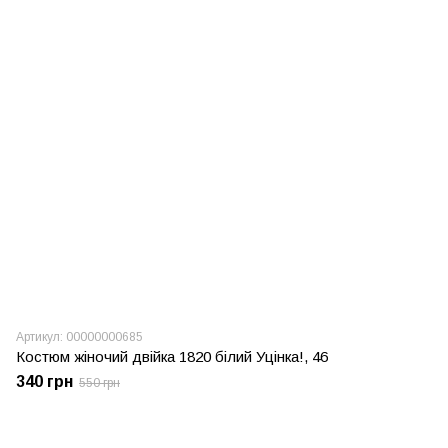
Артикул: 00000000685
Костюм жіночий двійка 1820 білий Уцінка!, 46
340 грн
550 грн