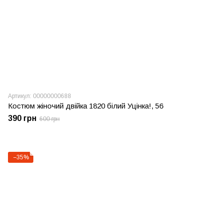
Артикул: 00000000688
Костюм жіночий двійка 1820 білий Уцінка!, 56
390 грн
600 грн
−35%