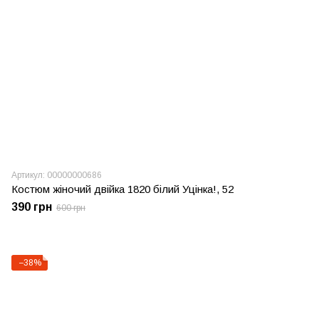
Артикул: 00000000686
Костюм жіночий двійка 1820 білий Уцінка!, 52
390 грн
600 грн
−38%