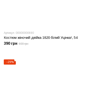
Артикул: 00000000690
Костюм жіночий двійка 1820 білий Уцінка!, 54
390 грн
600 грн
−29%