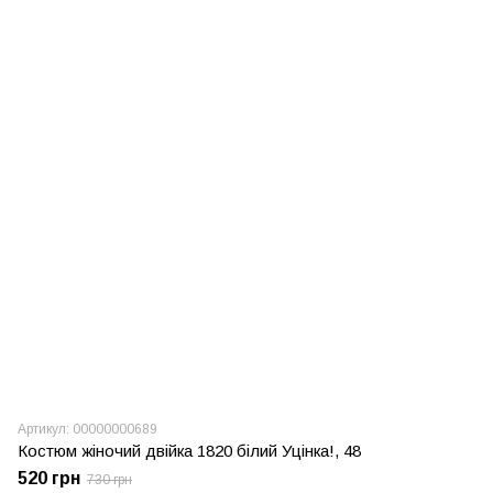
Артикул: 00000000689
Костюм жіночий двійка 1820 білий Уцінка!, 48
520 грн
730 грн