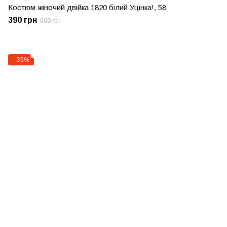
Костюм жіночий двійка 1820 білий Уцінка!, 58
390 грн
600 грн
−35%