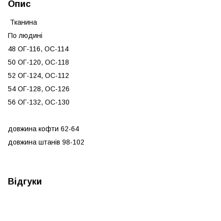
Опис
Тканина
По людині
48 ОГ-116, ОС-114
50 ОГ-120, ОС-118
52 ОГ-124, ОС-112
54 ОГ-128, ОС-126
56 ОГ-132, ОС-130
довжина кофти 62-64
довжина штанів 98-102
Відгуки