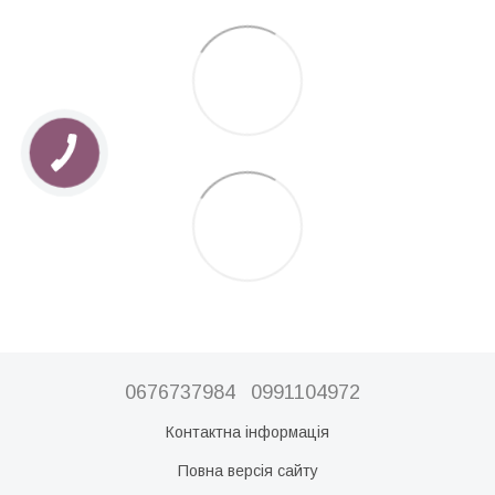
0676737984
0991104972
Контактна інформація
Повна версія сайту