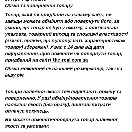
Обмін та повернення товару
Товар, який ви придбали на нашому сайті, ви
завжди можете обміняти або повернути його, за
умови, що товар не був у вжитку, а оригінальна
упаковка, товарний вигляд та споживчі властивості
(етикет, ярлики, що відповідають характеристикам
товару) збережені. У вас є 14 днів від дати
відправлення, щоб обміняти чи повернути товар,
the-real.com.ua
придбаний на сайті
Обмін можливий як на інший розмір/колір, так і на
іншу річ.
Товари належної якості теж підлягають обміну та
поверненню. У разі обміну/повернення товарів
належної якості (без браку), поштові витрати
оплачує покупець.
Ви можете обміняти/повернути товар належної
якості за умовами: