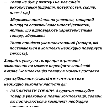
Товар не був у вжитку і не має слідів
використання (підряпін, потертостей, сколів,
плям і т.д.)
Збережена оригінальна упаковка, товарний
вигляд та споживчі властивості (етикетки,
ярлики, що відповідають характеристикам
товару) збережені.
Товар повністю укомплектований (товари, які
постачаються в комплекті необхідно повернути
тяжкість).
Зверніть увагу на те, що при отриманні
замовлення ви можете перевірити зовнішній
вигляд і комплектацію товару в момент доставки.
Для здійснення ОБМІН/ПОВЕРНЕННЯ вам
необхідно виконати наступні дії:
ЗАПАКУВАТИ ТОВАРИ. Акуратно запакуйте
товар в упаковку в повній комплектації, товари,
які постачаються в комплекті, необхідно
повернути теж.