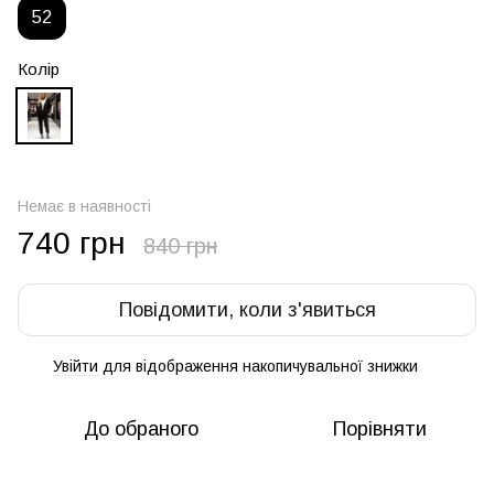
52
Колір
Немає в наявності
740 грн
840 грн
Повідомити, коли з'явиться
Увійти
для відображення накопичувальної знижки
%
До обраного
Порівняти