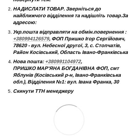
НАДИСЛАТИ ТОВАР. Зверніться до
найближчого відділення та надішліть товар.За
адресою:
Укр.пошта відправляти на обмін.повернення :
+380994126579
, ФОП Пришко Ігор Сергійович,
78620 - вул. Небесної другої, 3, с. Стопчатів,
Район Косівський, Область Івано-Франківська
Нова пошта:
+380991104972
,
ПРИШКО МАР'ЯНА БОГДАНІВНА ФОП, смт
Яблунів (Косівський р-н, Івано-Франківська
обл.), Відділення №1: вул. Івана Франка, 30
Скинути ТТН менеджеру