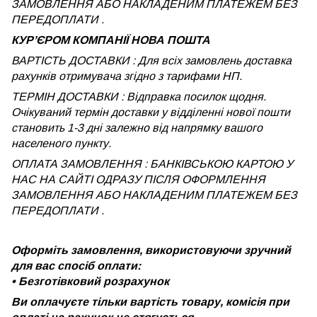
ЗАМОВЛЕННЯ АБО НАКЛАДЕНИМ ПЛАТЕЖЕМ БЕЗ
ПЕРЕДОПЛАТИ .
КУРʼЄРОМ КОМПАНІЇ НОВА ПОШТА
ВАРТІСТЬ ДОСТАВКИ : Для всіх замовлень доставка
рахунків отримувача згідно з тарифами НП.
ТЕРМІН ДОСТАВКИ : Відправка посилок щодня.
Очікуваний термін доставки у відділенні нової пошти
становить 1-3 дні залежно від напрямку вашого
населеного пункту.
ОПЛАТА ЗАМОВЛЕННЯ : БАНКІВСЬКОЮ КАРТОЮ У
НАС НА САЙТІ ОДРАЗУ ПІСЛЯ ОФОРМЛЕННЯ
ЗАМОВЛЕННЯ АБО НАКЛАДЕНИМ ПЛАТЕЖЕМ
БЕЗ
ПЕРЕДОПЛАТИ .
Оформіть замовлення, використовуючи зручний
для вас спосіб оплати:
•
Безготівковий розрахунок
Ви оплачуєте тільки вартість товару, комісія при