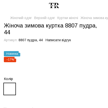
Жіночий одяг
Верхній одяг
Куртки жіночі
Жіноча зимова ку
Жіноча зимова куртка 8807 пудра,
44
Артикул:
8807 пудра, 44
Написати відгук
Новинка
−17%
Колір