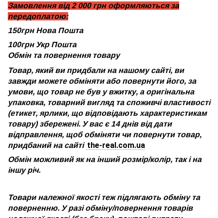
Замовлення від 2 000 грн оформляються за
передоплатою:
150грн Нова Пошта
100грн Укр Пошта
Обмін та повернення товару
Товар, який ви придбали на нашому сайті, ви
завжди можете обміняти або повернути його, за
умови, що товар не був у вжитку, а оригінальна
упаковка, товарний вигляд та споживчі властивості
(етикет, ярлики, що відповідають характеристикам
товару) збережені. У вас є 14 днів від дати
відправлення, щоб обміняти чи повернути товар,
the-real.com.ua
придбаний на сайті
Обмін можливий як на інший розмір/колір, так і на
іншу річ.
Товари належної якості теж підлягають обміну та
поверненню. У разі обміну/повернення товарів