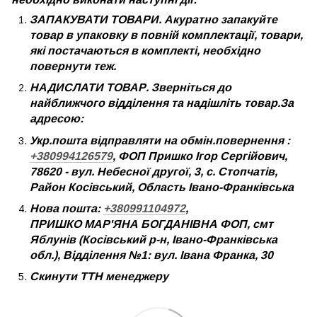
ЗАПАКУВАТИ ТОВАРИ. Акуратно запакуйте
товар в упаковку в повній комплектації, товари,
які постачаються в комплекті, необхідно
повернути теж.
НАДИСЛАТИ ТОВАР. Зверніться до
найближчого відділення та надішліть товар.За
адресою:
Укр.пошта відправляти на обмін.повернення :
+380994126579
, ФОП Пришко Ігор Сергійович,
78620 - вул. Небесної другої, 3, с. Стопчатів,
Район Косівський, Область Івано-Франківська
Нова пошта:
+380991104972
,
ПРИШКО МАР'ЯНА БОГДАНІВНА ФОП, смт
Яблунів (Косівський р-н, Івано-Франківська
обл.), Відділення №1: вул. Івана Франка, 30
Скинути ТТН менеджеру