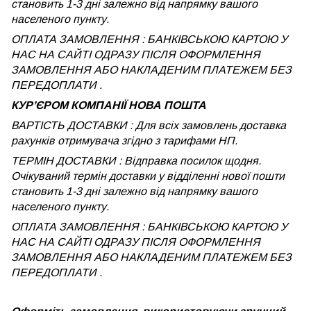
становить 1-3 дні залежно від напрямку вашого
населеного пункту.
ОПЛАТА ЗАМОВЛЕННЯ : БАНКІВСЬКОЮ КАРТОЮ У
НАС НА САЙТІ ОДРАЗУ ПІСЛЯ ОФОРМЛЕННЯ
ЗАМОВЛЕННЯ АБО НАКЛАДЕНИМ ПЛАТЕЖЕМ БЕЗ
ПЕРЕДОПЛАТИ .
КУРʼЄРОМ КОМПАНІЇ НОВА ПОШТА
ВАРТІСТЬ ДОСТАВКИ : Для всіх замовлень доставка
рахунків отримувача згідно з тарифами НП.
ТЕРМІН ДОСТАВКИ : Відправка посилок щодня.
Очікуваний термін доставки у відділенні нової пошти
становить 1-3 дні залежно від напрямку вашого
населеного пункту.
ОПЛАТА ЗАМОВЛЕННЯ : БАНКІВСЬКОЮ КАРТОЮ У
НАС НА САЙТІ ОДРАЗУ ПІСЛЯ ОФОРМЛЕННЯ
ЗАМОВЛЕННЯ АБО НАКЛАДЕНИМ ПЛАТЕЖЕМ
БЕЗ
ПЕРЕДОПЛАТИ .