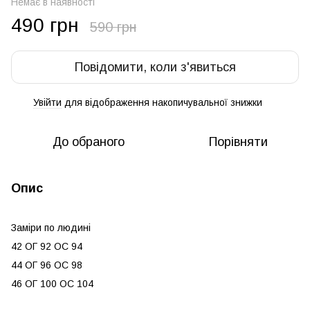
Немає в наявності
490 грн
590 грн
Повідомити, коли з'явиться
Увійти
для відображення накопичувальної знижки
%
До обраного
Порівняти
Опис
Заміри по людині
42 ОГ 92 ОС 94
44 ОГ 96 ОС 98
46 ОГ 100 ОС 104