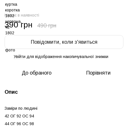
Немає в наявності
390 грн
490 грн
Повідомити, коли з'явиться
Увійти
для відображення накопичувальної знижки
%
До обраного
Порівняти
Опис
Заміри по людині
42 ОГ 92 ОС 94
44 ОГ 96 ОС 98