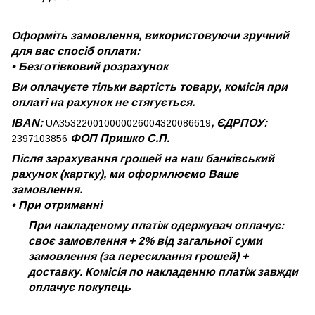
Оформіть замовлення, використовуючи зручний
для вас спосіб оплати:
•
Безготівковий розрахунок
Ви оплачуєте тільки вартість товару, комісія при
оплаті на рахунок не стягується.
IBAN:
, ЄДРПОУ:
UA353220010000026004320086619
ФОП Пришко С.П.
2397103856
Після зарахування грошей на наш банківський
рахунок (картку), ми оформлюємо Ваше
замовлення.
•
При отриманні
При накладеному платіж одержувач оплачує:
своє замовлення + 2% від загальної суми
замовлення (за пересилання грошей) +
доставку. Комісія по накладенню платіж завжди
оплачує покупець