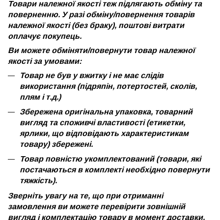
Товари належної якості теж підлягають обміну та
поверненню. У разі обміну/повернення товарів
належної якості (без браку), поштові витрати
оплачує покупець.
Ви можете обміняти/повернути товар належної
якості за умовами:
Товар не був у вжитку і не має слідів
використання (підряпін, потертостей, сколів,
плям і т.д.)
Збережена оригінальна упаковка, товарний
вигляд та споживчі властивості (етикетки,
ярлики, що відповідають характеристикам
товару) збережені.
Товар повністю укомплектований (товари, які
постачаються в комплекті необхідно повернути
тяжкість).
Зверніть увагу на те, що при отриманні
замовлення ви можете перевірити зовнішній
вигляд і комплектацію товару в момент доставки.