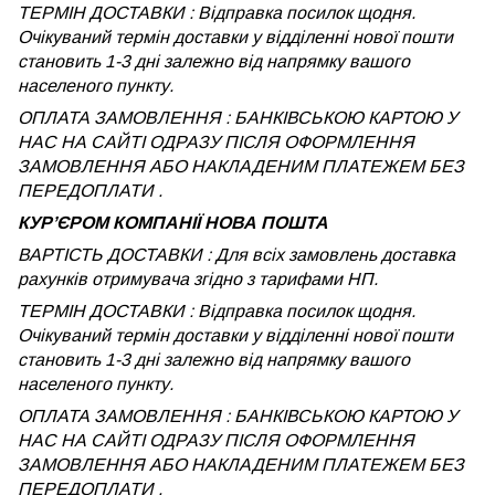
ТЕРМІН ДОСТАВКИ : Відправка посилок щодня.
Очікуваний термін доставки у відділенні нової пошти
становить 1-3 дні залежно від напрямку вашого
населеного пункту.
ОПЛАТА ЗАМОВЛЕННЯ : БАНКІВСЬКОЮ КАРТОЮ У
НАС НА САЙТІ ОДРАЗУ ПІСЛЯ ОФОРМЛЕННЯ
ЗАМОВЛЕННЯ АБО НАКЛАДЕНИМ ПЛАТЕЖЕМ БЕЗ
ПЕРЕДОПЛАТИ .
КУРʼЄРОМ КОМПАНІЇ НОВА ПОШТА
ВАРТІСТЬ ДОСТАВКИ : Для всіх замовлень доставка
рахунків отримувача згідно з тарифами НП.
ТЕРМІН ДОСТАВКИ : Відправка посилок щодня.
Очікуваний термін доставки у відділенні нової пошти
становить 1-3 дні залежно від напрямку вашого
населеного пункту.
ОПЛАТА ЗАМОВЛЕННЯ : БАНКІВСЬКОЮ КАРТОЮ У
НАС НА САЙТІ ОДРАЗУ ПІСЛЯ ОФОРМЛЕННЯ
ЗАМОВЛЕННЯ АБО НАКЛАДЕНИМ ПЛАТЕЖЕМ
БЕЗ
ПЕРЕДОПЛАТИ .