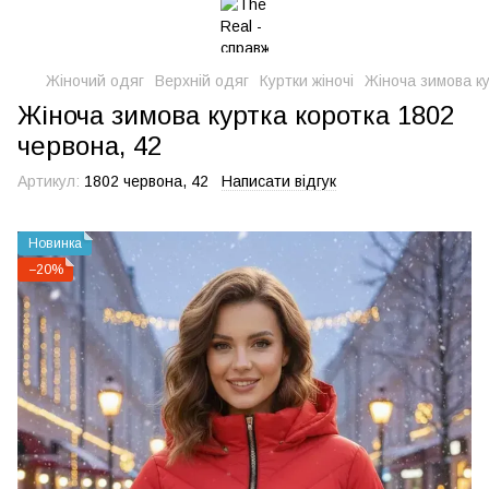
Жіночий одяг
Верхній одяг
Куртки жіночі
Жіноча зимова ку
Жіноча зимова куртка коротка 1802
червона, 42
Артикул:
1802 червона, 42
Написати відгук
Новинка
−20%