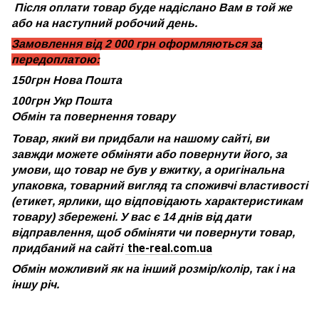
Після оплати товар буде надіслано Вам в той же
або на наступний робочий день.
Замовлення від 2 000 грн оформляються за
передоплатою:
150грн Нова Пошта
100грн Укр Пошта
Обмін та повернення товару
Товар, який ви придбали на нашому сайті, ви
завжди можете обміняти або повернути його, за
умови, що товар не був у вжитку, а оригінальна
упаковка, товарний вигляд та споживчі властивості
(етикет, ярлики, що відповідають характеристикам
товару) збережені. У вас є 14 днів від дати
відправлення, щоб обміняти чи повернути товар,
the-real.com.ua
придбаний на сайті
Обмін можливий як на інший розмір/колір, так і на
іншу річ.