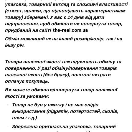
упаковка, товарний вигляд та споживчі властивості
(етикет, ярлики, що відповідають характеристикам
товару) збережені. У вас є 14 днів від дати
відправлення, щоб обміняти чи повернути товар,
the-real.com.ua
придбаний на сайті
Обмін можливий як на інший розмір/колір, так і на
іншу річ.
Товари належної якості теж підлягають обміну та
поверненню. У разі обміну/повернення товарів
належної якості (без браку), поштові витрати
оплачує покупець.
Ви можете обміняти/повернути товар належної
якості за умовами:
Товар не був у вжитку і не має слідів
використання (підряпін, потертостей, сколів,
плям і т.д.)
Збережена оригінальна упаковка, товарний