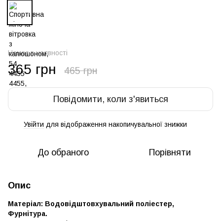
Немає в наявності
365 грн
465 грн
Повідомити, коли з'явиться
Увійти
для відображення накопичувальної знижки
%
До обраного
Порівняти
Опис
Матеріал: Водовідштовхувальний поліестер,
Фурнітура.