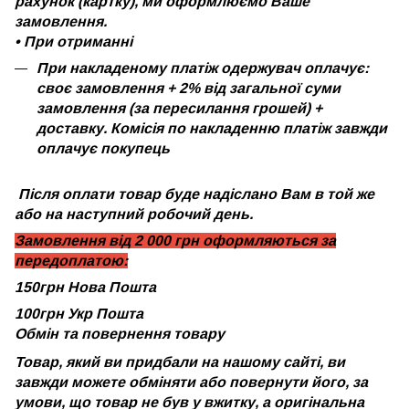
рахунок (картку), ми оформлюємо Ваше
замовлення.
•
При отриманні
При накладеному платіж одержувач оплачує:
своє замовлення + 2% від загальної суми
замовлення (за пересилання грошей) +
доставку. Комісія по накладенню платіж завжди
оплачує покупець
Після оплати товар буде надіслано Вам в той же
або на наступний робочий день.
Замовлення від 2 000 грн оформляються за
передоплатою:
150грн Нова Пошта
100грн Укр Пошта
Обмін та повернення товару
Товар, який ви придбали на нашому сайті, ви
завжди можете обміняти або повернути його, за
умови, що товар не був у вжитку, а оригінальна