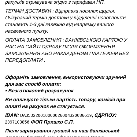
рахунків отримувача згідно з тарифами НП.
ТЕРМІН ДОСТАВКИ : Відправка посилок щодня.
Очікуваний термін доставки у відділенні нової пошти
становить 1-3 дні залежно від напрямку вашого
населеного пункту.
ОПЛАТА ЗАМОВЛЕННЯ : БАНКІВСЬКОЮ КАРТОЮ У
НАС НА САЙТІ ОДРАЗУ ПІСЛЯ ОФОРМЛЕННЯ
ЗАМОВЛЕННЯ АБО НАКЛАДЕНИМ ПЛАТЕЖЕМ
БЕЗ
ПЕРЕДОПЛАТИ .
Оформіть замовлення, використовуючи зручний
для вас спосіб оплати:
•
Безготівковий розрахунок
Ви оплачуєте тільки вартість товару, комісія при
оплаті на рахунок не стягується.
IBAN:
, ЄДРПОУ:
UA353220010000026004320086619
ФОП Пришко С.П.
2397103856
Після зарахування грошей на наш банківський