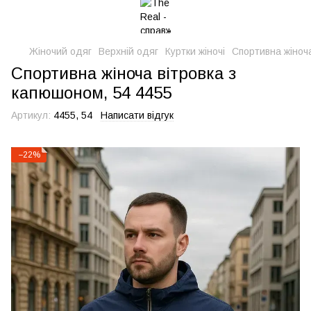
Жіночий одяг
Верхній одяг
Куртки жіночі
Спортивна жіноча
Спортивна жіноча вітровка з
капюшоном, 54 4455
Артикул:
4455, 54
Написати відгук
−22%