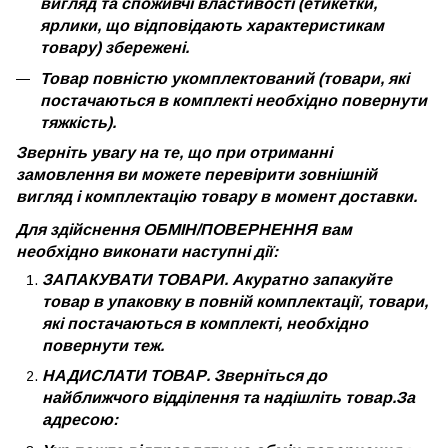
вигляд та споживчі властивості (етикетки,
ярлики, що відповідають характеристикам
товару) збережені.
Товар повністю укомплектований (товари, які
постачаються в комплекті необхідно повернути
тяжкість).
Зверніть увагу на те, що при отриманні
замовлення ви можете перевірити зовнішній
вигляд і комплектацію товару в момент доставки.
Для здійснення ОБМІН/ПОВЕРНЕННЯ вам
необхідно виконати наступні дії:
ЗАПАКУВАТИ ТОВАРИ. Акуратно запакуйте
товар в упаковку в повній комплектації, товари,
які постачаються в комплекті, необхідно
повернути теж.
НАДИСЛАТИ ТОВАР. Зверніться до
найближчого відділення та надішліть товар.За
адресою: