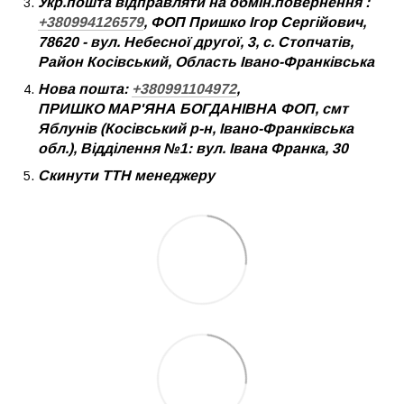
Укр.пошта відправляти на обмін.повернення :
+380994126579
, ФОП Пришко Ігор Сергійович,
78620 - вул. Небесної другої, 3, с. Стопчатів,
Район Косівський, Область Івано-Франківська
Нова пошта:
+380991104972
,
ПРИШКО МАР'ЯНА БОГДАНІВНА ФОП, смт
Яблунів (Косівський р-н, Івано-Франківська
обл.), Відділення №1: вул. Івана Франка, 30
Скинути ТТН менеджеру