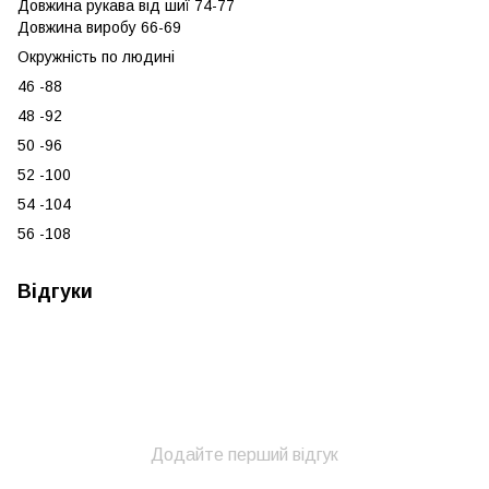
Довжина рукава від шиї 74-77
Довжина виробу 66-69
Окружність по людині
46 -88
48 -92
50 -96
52 -100
54 -104
56 -108
Відгуки
Додайте перший відгук