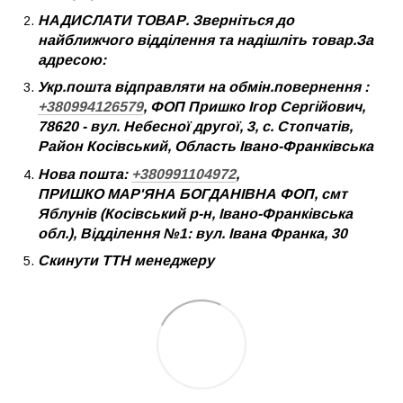
НАДИСЛАТИ ТОВАР. Зверніться до
найближчого відділення та надішліть товар.За
адресою:
Укр.пошта відправляти на обмін.повернення :
+380994126579
, ФОП Пришко Ігор Сергійович,
78620 - вул. Небесної другої, 3, с. Стопчатів,
Район Косівський, Область Івано-Франківська
Нова пошта:
+380991104972
,
ПРИШКО МАР'ЯНА БОГДАНІВНА ФОП, смт
Яблунів (Косівський р-н, Івано-Франківська
обл.), Відділення №1: вул. Івана Франка, 30
Скинути ТТН менеджеру