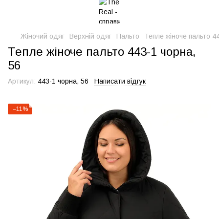
Жіночий одяг
Верхній одяг
Пальто
Тепле жіноче пальто 44
Тепле жіноче пальто 443-1 чорна,
56
Артикул:
443-1 чорна, 56
Написати відгук
−11%