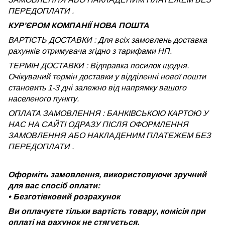
ПЕРЕДОПЛАТИ .
КУРʼЄРОМ КОМПАНІЇ НОВА ПОШТА
ВАРТІСТЬ ДОСТАВКИ : Для всіх замовлень доставка
рахунків отримувача згідно з тарифами НП.
ТЕРМІН ДОСТАВКИ : Відправка посилок щодня.
Очікуваний термін доставки у відділенні нової пошти
становить 1-3 дні залежно від напрямку вашого
населеного пункту.
ОПЛАТА ЗАМОВЛЕННЯ : БАНКІВСЬКОЮ КАРТОЮ У
НАС НА САЙТІ ОДРАЗУ ПІСЛЯ ОФОРМЛЕННЯ
ЗАМОВЛЕННЯ АБО НАКЛАДЕНИМ ПЛАТЕЖЕМ
БЕЗ
ПЕРЕДОПЛАТИ .
Оформіть замовлення, використовуючи зручний
для вас спосіб оплати:
•
Безготівковий розрахунок
Ви оплачуєте тільки вартість товару, комісія при
оплаті на рахунок не стягується.