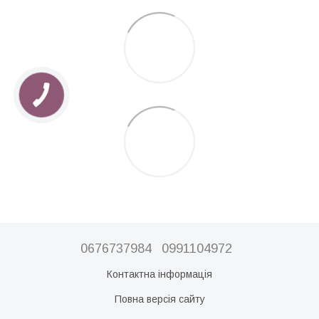
0676737984
0991104972
Контактна інформація
Повна версія сайту