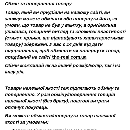
Обмін та повернення товару
Товар, який ви придбали на нашому сайті, ви
завжди можете обміняти або повернути його, за
умови, що товар не був у вжитку, а оригінальна
упаковка, товарний вигляд та споживчі властивості
(етикет, ярлики, що відповідають характеристикам
товару) збережені. У вас є 14 днів від дати
відправлення, щоб обміняти чи повернути товар,
the-real.com.ua
придбаний на сайті
Обмін можливий як на інший розмір/колір, так і на
іншу річ.
Товари належної якості теж підлягають обміну та
поверненню. У разі обміну/повернення товарів
належної якості (без браку), поштові витрати
оплачує покупець.
Ви можете обміняти/повернути товар належної
якості за умовами: