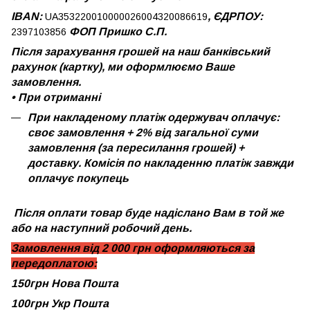
IBAN:
, ЄДРПОУ:
UA353220010000026004320086619
ФОП Пришко С.П.
2397103856
Після зарахування грошей на наш банківський
рахунок (картку), ми оформлюємо Ваше
замовлення.
•
При отриманні
При накладеному платіж одержувач оплачує:
своє замовлення + 2% від загальної суми
замовлення (за пересилання грошей) +
доставку. Комісія по накладенню платіж завжди
оплачує покупець
Після оплати товар буде надіслано Вам в той же
або на наступний робочий день.
Замовлення від 2 000 грн оформляються за
передоплатою:
150грн Нова Пошта
100грн Укр Пошта