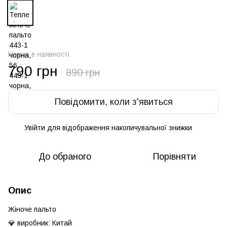
Немає в наявності
790 грн
890 грн
Повідомити, коли з'явиться
Увійти
для відображення накопичувальної знижки
%
До обраного
Порівняти
Опис
Жіноче пальто
💎 виробник: Китай