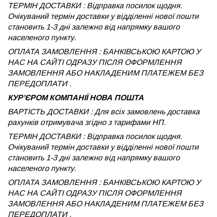
ТЕРМІН ДОСТАВКИ : Відправка посилок щодня.
Очікуваний термін доставки у відділенні нової пошти
становить 1-3 дні залежно від напрямку вашого
населеного пункту.
ОПЛАТА ЗАМОВЛЕННЯ : БАНКІВСЬКОЮ КАРТОЮ У
НАС НА САЙТІ ОДРАЗУ ПІСЛЯ ОФОРМЛЕННЯ
ЗАМОВЛЕННЯ АБО НАКЛАДЕНИМ ПЛАТЕЖЕМ БЕЗ
ПЕРЕДОПЛАТИ .
КУРʼЄРОМ КОМПАНІЇ НОВА ПОШТА
ВАРТІСТЬ ДОСТАВКИ : Для всіх замовлень доставка
рахунків отримувача згідно з тарифами НП.
ТЕРМІН ДОСТАВКИ : Відправка посилок щодня.
Очікуваний термін доставки у відділенні нової пошти
становить 1-3 дні залежно від напрямку вашого
населеного пункту.
ОПЛАТА ЗАМОВЛЕННЯ : БАНКІВСЬКОЮ КАРТОЮ У
НАС НА САЙТІ ОДРАЗУ ПІСЛЯ ОФОРМЛЕННЯ
ЗАМОВЛЕННЯ АБО НАКЛАДЕНИМ ПЛАТЕЖЕМ
БЕЗ
ПЕРЕДОПЛАТИ .