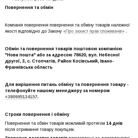
Повернення та обмін
Компанія повернення повернення та обміну товарів належної
якості відповідно до Закону
«Про захист прав споживачів»
.
Обмін та повернення товарів поштовою компанією
"Нова пошта" або за адресою 78620, вул. Небесної
другої, 3, с. Стопчатів, Район Косівський, Івано-
Франківська область
Для вирішення питань обміну та повернення товару -
телефонуйте нашому менеджеру за номером
+380995134157
.
Строки повернення і обміну
Повернення та обмін товарів можливий протягом
14 днів
після отримання товару покупцем.
Зворотня доставка товарів
виготовлена ​​за домовленістю.