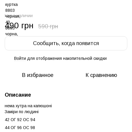
Нет в наличии
490 грн
590 грн
Сообщить, когда появится
Войти
для отображения накопительной скидки
%
В избранное
К сравнению
Описание
нема хутра на капюшоні
Заміри по людині
42 ОГ 92 ОС 94
44 ОГ 96 ОС 98