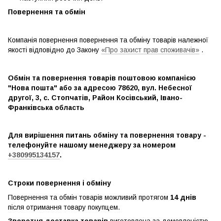
Повернення та обмін
Компанія повернення повернення та обміну товарів належної
якості відповідно до Закону
«Про захист прав споживачів»
.
Обмін та повернення товарів поштовою компанією
"Нова пошта" або за адресою 78620, вул. Небесної
другої, 3, с. Стопчатів, Район Косівський, Івано-
Франківська область
Для вирішення питань обміну та повернення товару -
телефонуйте нашому менеджеру за номером
+380995134157
.
Строки повернення і обміну
Повернення та обмін товарів можливий протягом
14 днів
після отримання товару покупцем.
Зворотня доставка товарів
виготовлена ​​за домовленістю.