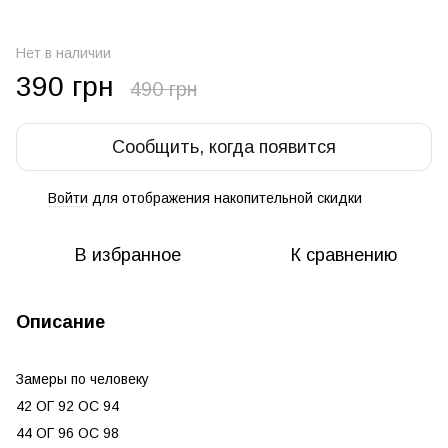
Нет в наличии
390 грн
490 грн
Сообщить, когда появится
Войти
для отображения накопительной скидки
%
В избранное
К сравнению
Описание
Замеры по человеку
42 ОГ 92 ОС 94
44 ОГ 96 ОС 98