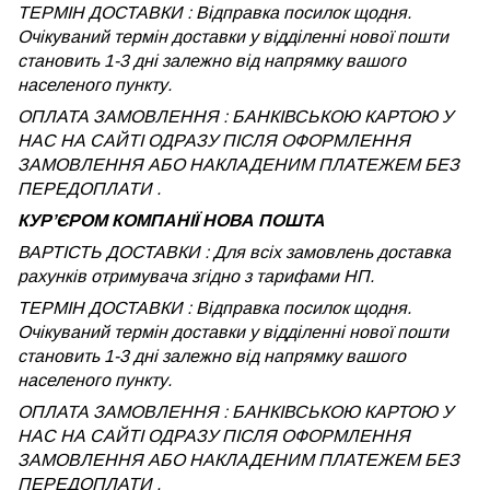
ТЕРМІН ДОСТАВКИ : Відправка посилок щодня.
Очікуваний термін доставки у відділенні нової пошти
становить 1-3 дні залежно від напрямку вашого
населеного пункту.
ОПЛАТА ЗАМОВЛЕННЯ : БАНКІВСЬКОЮ КАРТОЮ У
НАС НА САЙТІ ОДРАЗУ ПІСЛЯ ОФОРМЛЕННЯ
ЗАМОВЛЕННЯ АБО НАКЛАДЕНИМ ПЛАТЕЖЕМ БЕЗ
ПЕРЕДОПЛАТИ .
КУРʼЄРОМ КОМПАНІЇ НОВА ПОШТА
ВАРТІСТЬ ДОСТАВКИ : Для всіх замовлень доставка
рахунків отримувача згідно з тарифами НП.
ТЕРМІН ДОСТАВКИ : Відправка посилок щодня.
Очікуваний термін доставки у відділенні нової пошти
становить 1-3 дні залежно від напрямку вашого
населеного пункту.
ОПЛАТА ЗАМОВЛЕННЯ : БАНКІВСЬКОЮ КАРТОЮ У
НАС НА САЙТІ ОДРАЗУ ПІСЛЯ ОФОРМЛЕННЯ
ЗАМОВЛЕННЯ АБО НАКЛАДЕНИМ ПЛАТЕЖЕМ
БЕЗ
ПЕРЕДОПЛАТИ .