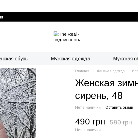
ия
нская обувь
Мужская одежда
Мужская о
Главная
Женская одежда
Ве
Женская зимн
сирень, 48
Нет в наличии
Оставить отзыв
490 грн
590 грн
Нет в наличии