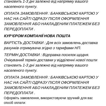
становить 1-3 дні залежно від напрямку вашого
населеного пункту.
ОПЛАТА ЗАМОВЛЕННЯ : БАНКІВСЬКОЮ КАРТОЮ У
НАС НА САЙТІ ОДРАЗУ ПІСЛЯ ОФОРМЛЕННЯ
ЗАМОВЛЕННЯ АБО НАКЛАДЕНИМ ПЛАТЕЖЕМ БЕЗ
ПЕРЕДОПЛАТИ .
КУРʼЄРОМ КОМПАНІЇ НОВА ПОШТА
ВАРТІСТЬ ДОСТАВКИ : Для всіх замовлень доставка
рахунків отримувача згідно з тарифами НП.
ТЕРМІН ДОСТАВКИ : Відправка посилок щодня.
Очікуваний термін доставки у відділенні нової пошти
становить 1-3 дні залежно від напрямку вашого
населеного пункту.
ОПЛАТА ЗАМОВЛЕННЯ : БАНКІВСЬКОЮ КАРТОЮ У
НАС НА САЙТІ ОДРАЗУ ПІСЛЯ ОФОРМЛЕННЯ
ЗАМОВЛЕННЯ АБО НАКЛАДЕНИМ ПЛАТЕЖЕМ
БЕЗ
ПЕРЕДОПЛАТИ .
Оформіть замовлення, використовуючи зручний для вас
спосіб оплати: