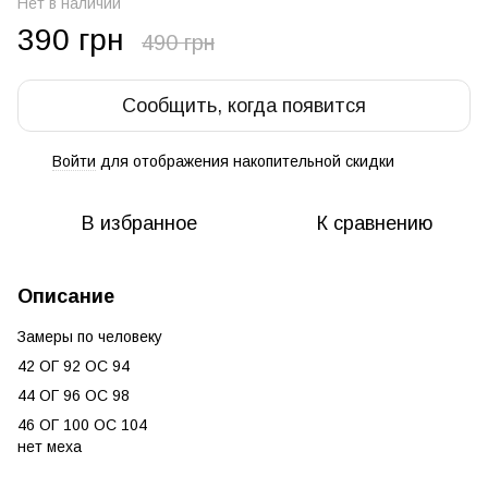
Нет в наличии
390 грн
490 грн
Сообщить, когда появится
Войти
для отображения накопительной скидки
%
В избранное
К сравнению
Описание
Замеры по человеку
42 ОГ 92 ОС 94
44 ОГ 96 ОС 98
46 ОГ 100 ОС 104
нет меха