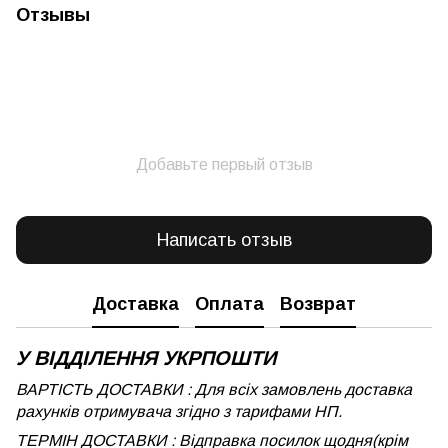
Отзывы
Добавьте первый отзыв
Написать отзыв
Доставка
Оплата
Возврат
У ВІДДІЛЕННЯ УКРПОШТИ
ВАРТІСТЬ ДОСТАВКИ : Для всіх замовлень доставка
рахунків отримувача згідно з тарифами НП.
ТЕРМІН ДОСТАВКИ : Відправка посилок щодня(крім