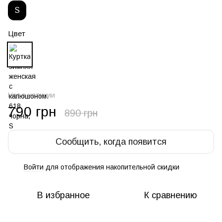
S
Цвет
Нет в наличии
790 грн
890 грн
Сообщить, когда появится
Войти
для отображения накопительной скидки
%
В избранное
К сравнению