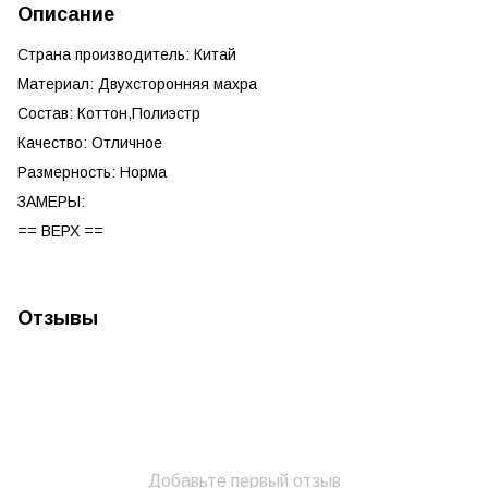
Описание
Страна производитель: Китай
Материал: Двухсторонняя махра
Состав: Коттон,Полиэстр
Качество: Отличное
Размерность: Норма
ЗАМЕРЫ:
== ВЕРХ ==
Отзывы
Добавьте первый отзыв