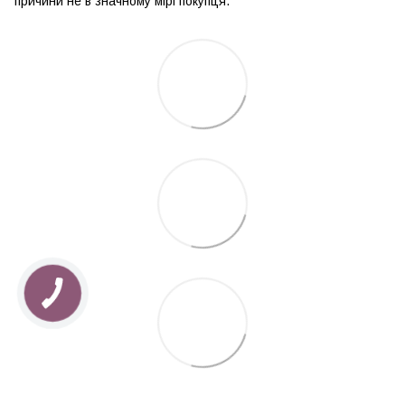
причини не в значному мірі покупця.