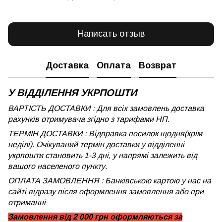
Написать отзыв
Доставка
Оплата
Возврат
У ВІДДІЛЕННЯ УКРПОШТИ
ВАРТІСТЬ ДОСТАВКИ : Для всіх замовлень доставка
рахунків отримувача згідно з тарифами НП.
ТЕРМІН ДОСТАВКИ : Відправка посилок щодня(крім
неділі). Очікуваний термін доставки у відділенні
укрпошти становить 1-3 дні, у напрямі залежить від
вашого населеного пункту.
ОПЛАТА ЗАМОВЛЕННЯ : Банківською картою у нас на
сайті відразу після оформлення замовлення або при
отриманні
Замовлення від 2 000 грн оформляються за