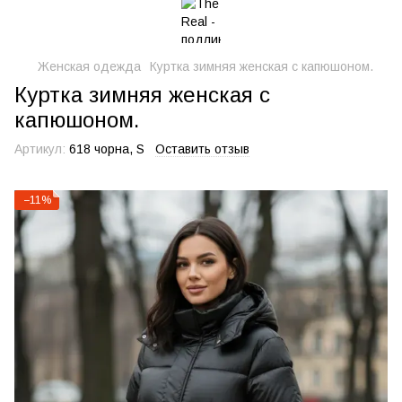
Женская одежда
Куртка зимняя женская с капюшоном.
Куртка зимняя женская с
капюшоном.
Артикул:
618 чорна, S
Оставить отзыв
−11%