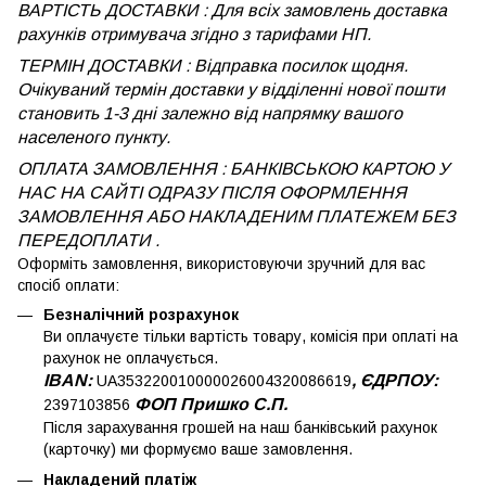
ВАРТІСТЬ ДОСТАВКИ : Для всіх замовлень доставка
рахунків отримувача згідно з тарифами НП.
ТЕРМІН ДОСТАВКИ : Відправка посилок щодня.
Очікуваний термін доставки у відділенні нової пошти
становить 1-3 дні залежно від напрямку вашого
населеного пункту.
ОПЛАТА ЗАМОВЛЕННЯ : БАНКІВСЬКОЮ КАРТОЮ У
НАС НА САЙТІ ОДРАЗУ ПІСЛЯ ОФОРМЛЕННЯ
ЗАМОВЛЕННЯ АБО НАКЛАДЕНИМ ПЛАТЕЖЕМ
БЕЗ
ПЕРЕДОПЛАТИ .
Оформіть замовлення, використовуючи зручний для вас
спосіб оплати:
Безналічний розрахунок
Ви оплачуєте тільки вартість товару, комісія при оплаті на
рахунок не оплачується.
IBAN:
, ЄДРПОУ:
UA353220010000026004320086619
ФОП Пришко С.П.
2397103856
Після зарахування грошей на наш банківський рахунок
(карточку) ми формуємо ваше замовлення.
Накладений платіж