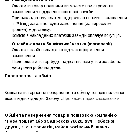
Накладений платіж
Оплатити товар наявними ви можете при отриманні
замовлення у відділенні поштової служби.
При накладеному платежі одержувач оплачує: замовлення
+ 2% від загальної суми замовлення (за пересилку
грошей) + доставку.
Комісія з накладених платежів завжди оплачує покупця.
Онлайн-оплата банківської картки (monobank)
Оплата онлайн випадково під час оформлення
замовлення.
Після оплати товар буде надіслано вам у той же або на
наступний робочий день.
Повернення та обмін
Компанія повернення повернення та обміну товарів належної
якості відповідно до Закону
«Про захист прав споживачів»
.
Обмін та повернення товарів поштовою компанією
"Нова пошта" або за адресою 78620, вул. Небесної
другої, 3, с. Стопчатів, Район Косівський, Івано-