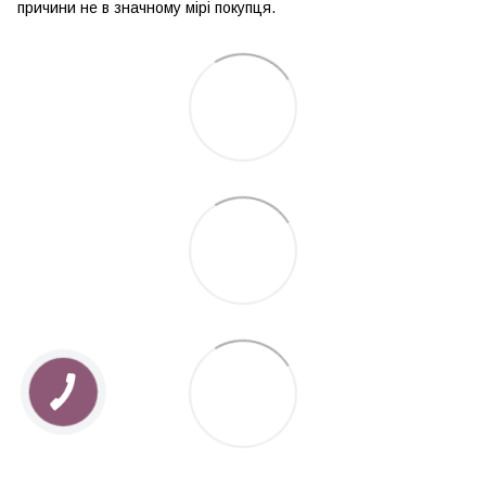
причини не в значному мірі покупця.