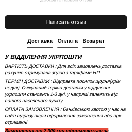
Написать отзыв
Доставка
Оплата
Возврат
У ВІДДІЛЕННЯ УКРПОШТИ
ВАРТІСТЬ ДОСТАВКИ : Для всіх замовлень доставка
рахунків отримувача згідно з тарифами НП.
ТЕРМІН ДОСТАВКИ : Відправка посилок щодня(крім
неділі). Очікуваний термін доставки у відділенні
укрпошти становить 1-3 дні, у напрямі залежить від
вашого населеного пункту.
ОПЛАТА ЗАМОВЛЕННЯ : Банківською картою у нас на
сайті відразу після оформлення замовлення або при
отриманні
Замовлення від 2 000 грн оформляються за