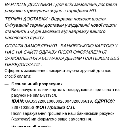
ВАРТІСТЬ ДОСТАВКИ : Для всіх замовлень доставка
рахунків отримувача згідно з тарифами НП.
ТЕРМІН ДОСТАВКИ : Відправка посилок щодня.
Очікуваний термін доставки у відділенні нової пошти
становить 1-3 дні залежно від напрямку вашого
населеного пункту.
ОПЛАТА ЗАМОВЛЕННЯ : БАНКІВСЬКОЮ КАРТОЮ У
НАС НА САЙТІ ОДРАЗУ ПІСЛЯ ОФОРМЛЕННЯ
ЗАМОВЛЕННЯ АБО НАКЛАДЕНИМ ПЛАТЕЖЕМ
БЕЗ
ПЕРЕДОПЛАТИ .
Оформіть замовлення, використовуючи зручний для вас
спосіб оплати:
Безналічний розрахунок
Ви оплачуєте тільки вартість товару, комісія при оплаті на
рахунок не оплачується.
IBAN:
, ЄДРПОУ:
UA353220010000026004320086619
ФОП Пришко С.П.
2397103856
Після зарахування грошей на наш банківський рахунок
(карточку) ми формуємо ваше замовлення.