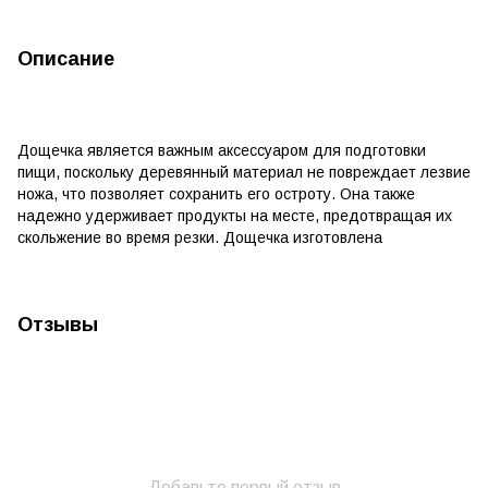
Описание
Дощечка является важным аксессуаром для подготовки
пищи, поскольку деревянный материал не повреждает лезвие
ножа, что позволяет сохранить его остроту. Она также
надежно удерживает продукты на месте, предотвращая их
скольжение во время резки. Дощечка изготовлена
Отзывы
Добавьте первый отзыв